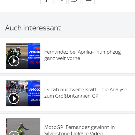
Auch interessant
Fernandez bei Aprilia-Triumphzug
ganz weit vorne
Ducati nur zweite Kraft – die Analyse
zum Großbritannien GP
MotoGP: Fernandez gewinnt in
Silverstone | InRace Video