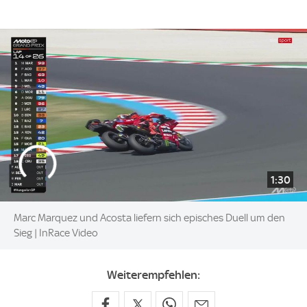
1:30
Marc Marquez und Acosta liefern sich episches Duell um den
Sieg | InRace Video
Weiterempfehlen: