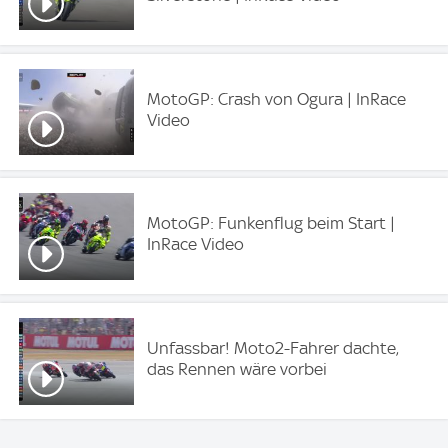
MotoGP: Crash von Ogura | InRace
Video
MotoGP: Funkenflug beim Start |
InRace Video
Unfassbar! Moto2-Fahrer dachte,
das Rennen wäre vorbei