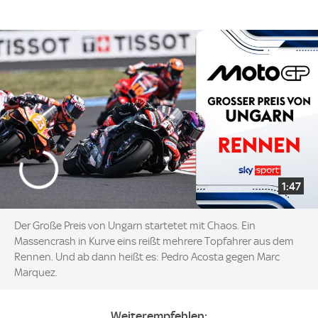
1:47
Der Große Preis von Ungarn startetet mit Chaos. Ein
Massencrash in Kurve eins reißt mehrere Topfahrer aus dem
Rennen. Und ab dann heißt es: Pedro Acosta gegen Marc
Marquez.
Weiterempfehlen: