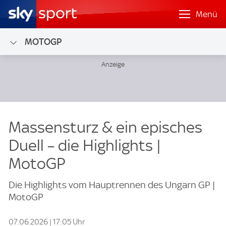
Menü
MOTOGP
Massensturz & ein episches
Duell – die Highlights |
MotoGP
Die Highlights vom Hauptrennen des Ungarn GP |
MotoGP
07.06.2026 | 17:05 Uhr