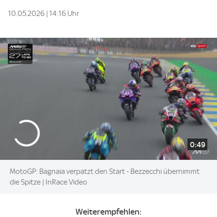
10.05.2026 | 14:16 Uhr
0:49
MotoGP: Bagnaia verpatzt den Start - Bezzecchi übernimmt
die Spitze | InRace Video
Weiterempfehlen: