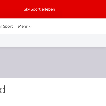
Sky Sport erleben
r Sport
Mehr
nd