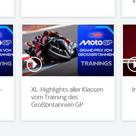
V
–
XL-Highlights aller Klassen
I
vom Training des
Großbritannien GP