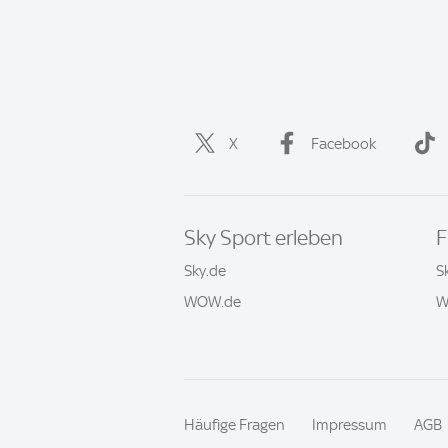
X
Facebook
Sky Sport erleben
F
Sky.de
S
WOW.de
W
Häufige Fragen
Impressum
AGB