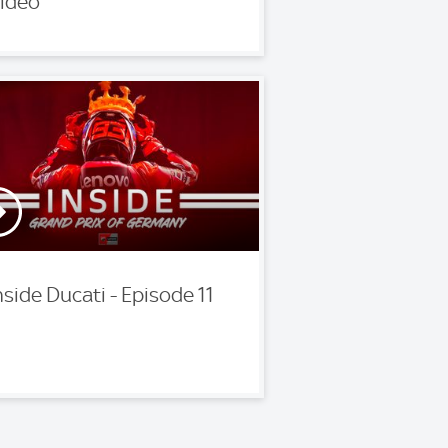
ideo
nside Ducati - Episode 11