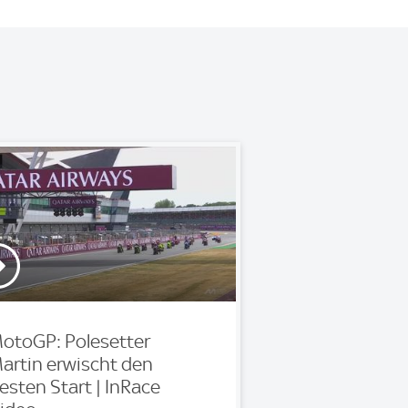
otoGP: Polesetter
artin erwischt den
esten Start | InRace