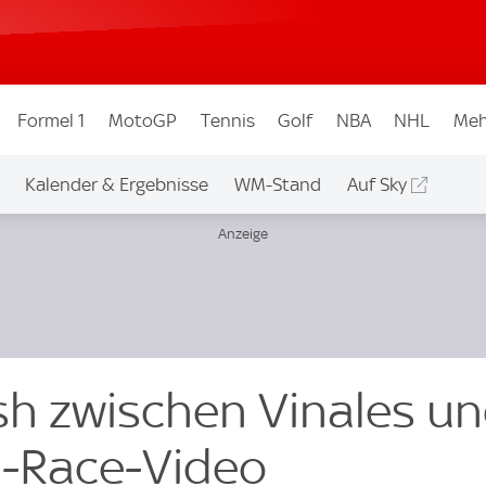
Formel 1
MotoGP
Tennis
Golf
NBA
NHL
Meh
Kalender & Ergebnisse
WM-Stand
Auf Sky
h zwischen Vinales u
In-Race-Video