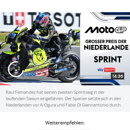
14:36
Raul Fernandez hat seinen zweiten Sprintsieg in der
laufenden Saison eingefahren. Der Spanier setzte sich in den
Niederlanden vor Ai Ogura und Fabio Di Giannantonio durch.
Weiterempfehlen: