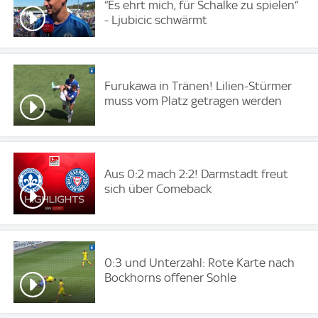
“Es ehrt mich, für Schalke zu spielen“
- Ljubicic schwärmt
Furukawa in Tränen! Lilien-Stürmer
muss vom Platz getragen werden
Aus 0:2 mach 2:2! Darmstadt freut
sich über Comeback
0:3 und Unterzahl: Rote Karte nach
Bockhorns offener Sohle