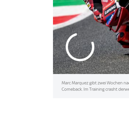
Marc Marquez gibt zwei Wochen nach
Comeback. Im Training crasht derwei