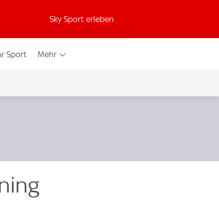
Sky Sport erleben
r Sport
Mehr
ining