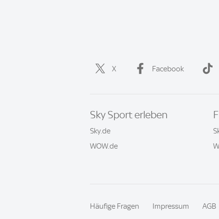
X
Facebook
Sky Sport erleben
F
Sky.de
S
WOW.de
W
Häufige Fragen
Impressum
AGB