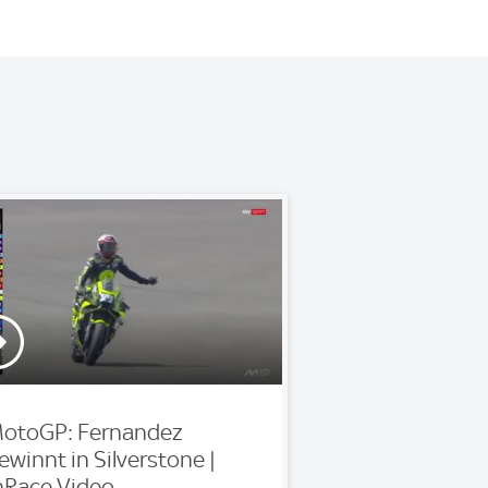
otoGP: Fernandez
ewinnt in Silverstone |
nRace Video