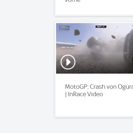
MotoGP: Crash von Ogur
| InRace Video