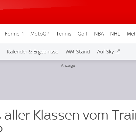
Formel 1
MotoGP
Tennis
Golf
NBA
NHL
Meh
Kalender & Ergebnisse
WM-Stand
Auf Sky
 aller Klassen vom Tra
P