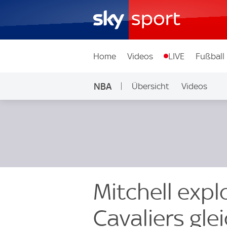
Home
Videos
LIVE
Fußball
NBA
Übersicht
Videos
Mitchell expl
Cavaliers gle