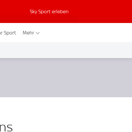
Sky Sport erleben
r Sport
Mehr
ons