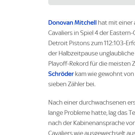
Donovan Mitchell
hat mit einer
Cavaliers in Spiel 4 der Eastern
Detroit Pistons zum 112:103-Erfo
der Halbzeitpause unglaubliche
Playoff-Rekord für die meisten Z
Schröder
kam wie gewohnt von 
sieben Zähler bei.
Nach einer durchwachsenen erste
lange Probleme hatte, lag das 
nach der Kabinenansprache vo
Cavaliers wie ausgewechselt aus 