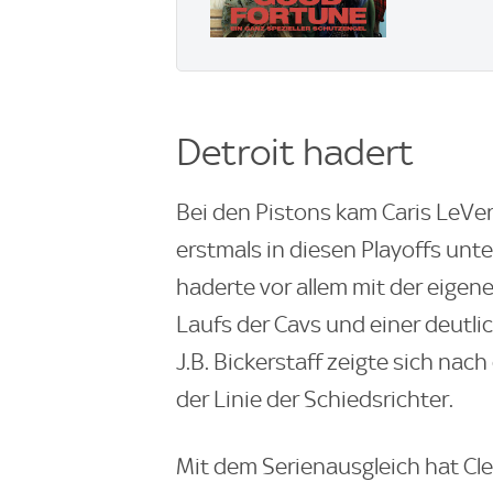
Detroit hadert
Bei den Pistons kam Caris LeVe
erstmals in diesen Playoffs unt
haderte vor allem mit der eig
Laufs der Cavs und einer deutl
J.B. Bickerstaff zeigte sich nac
der Linie der Schiedsrichter.
Mit dem Serienausgleich hat C