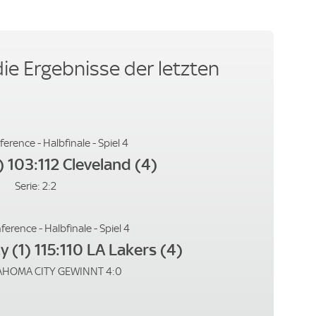
e Ergebnisse der letzten
erence - Halbfinale - Spiel 4
) 103:112 Cleveland (4)
Serie: 2:2
erence - Halbfinale - Spiel 4
 (1) 115:110 LA Lakers (4)
LAHOMA CITY GEWINNT 4:0