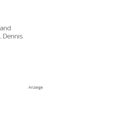
land
. Dennis