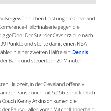
 außergewöhnlichen Leistung die Cleveland
-Conference-Halbfinalserie gegen die
lg geführt. Der Star der Cavs erzielte nach
 39 Punkte und stellte damit einen NBA-
Dennis
ähler in einer zweiten Hälfte ein.
der Bank und steuerte in 20 Minuten
n Halbzeit, in der Cleveland offensiv
Team zur Pause noch mit 52:56 zurück. Doch
n Coach Kenny Atkinson kamen die
der Pause - allen voran Mitchell. Innerhalb