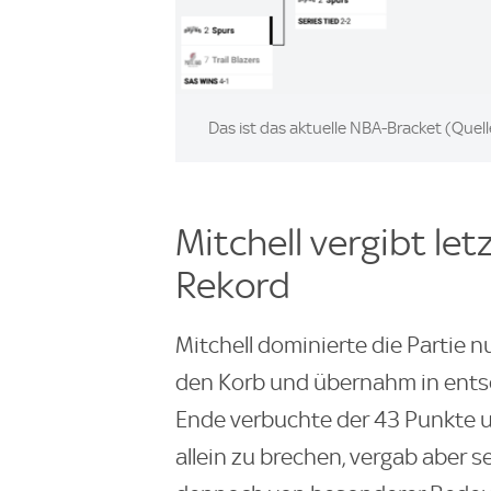
Image:
Das ist das aktuelle NBA-Bracket (Quel
Mitchell vergibt let
Rekord
Mitchell dominierte die Partie 
den Korb und übernahm in ent
Ende verbuchte der 43 Punkte u
allein zu brechen, vergab aber s