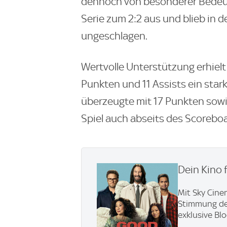
dennoch von besonderer Bedeutu
Serie zum 2:2 aus und blieb in d
ungeschlagen.
Wertvolle Unterstützung erhielt
Punkten und 11 Assists ein sta
überzeugte mit 17 Punkten sowi
Spiel auch abseits des Scoreboa
Dein Kino 
Mit Sky Cine
Stimmung den 
exklusive Bl