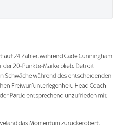
rt auf 24 Zähler, während Cade Cunningham
er der 20-Punkte-Marke blieb. Detroit
enen Schwäche während des entscheidenden
ichen Freiwurfunterlegenheit. Head Coach
h der Partie entsprechend unzufrieden mit
leveland das Momentum zurückerobert.