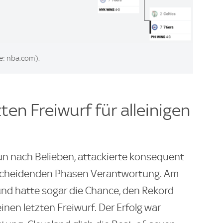
le: nba.com).
zten Freiwurf für alleinigen
nun nach Belieben, attackierte konsequent
scheidenden Phasen Verantwortung. Am
nd hatte sogar die Chance, den Rekord
einen letzten Freiwurf. Der Erfolg war