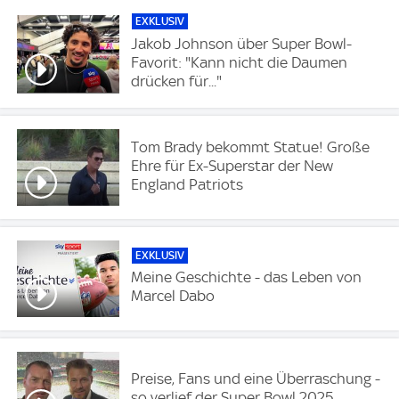
EXKLUSIV
Jakob Johnson über Super Bowl-
Favorit: "Kann nicht die Daumen
drücken für..."
Tom Brady bekommt Statue! Große
Ehre für Ex-Superstar der New
England Patriots
EXKLUSIV
Meine Geschichte - das Leben von
Marcel Dabo
Preise, Fans und eine Überraschung -
so verlief der Super Bowl 2025