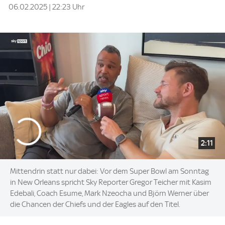
06.02.2025 | 22:23 Uhr
2:11
Mittendrin statt nur dabei: Vor dem Super Bowl am Sonntag
in New Orleans spricht Sky Reporter Gregor Teicher mit Kasim
Edebali, Coach Esume, Mark Nzeocha und Björn Werner über
die Chancen der Chiefs und der Eagles auf den Titel.