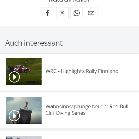
Auch interessant
WRC - Highlights Rally Finnland
Wahnsinnssprünge bei der Red Bull
Cliff Diving Series