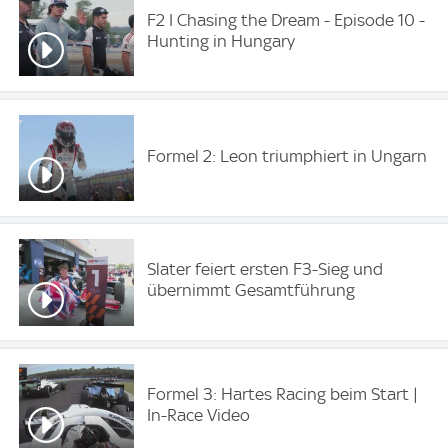
F2 I Chasing the Dream - Episode 10 -
Hunting in Hungary
Formel 2: Leon triumphiert in Ungarn
Slater feiert ersten F3-Sieg und
übernimmt Gesamtführung
Formel 3: Hartes Racing beim Start |
In-Race Video