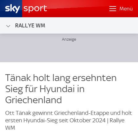
Menü
RALLYE WM
Tänak holt lang ersehnten
Sieg für Hyundai in
Griechenland
Ott Tänak gewinnt Griechenland-Etappe und holt
ersten Hyundai-Sieg seit Oktober 2024 | Rallye
WM