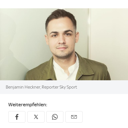
Image:
Benjamin Heckner, Reporter Sky Sport
Weiterempfehlen: