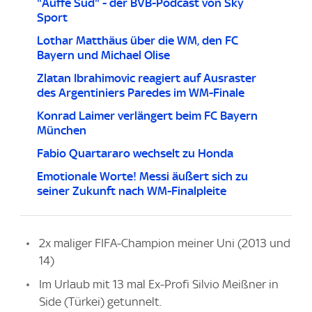
"Auffe Süd" - der BVB-Podcast von Sky
Sport
Lothar Matthäus über die WM, den FC
Bayern und Michael Olise
Zlatan Ibrahimovic reagiert auf Ausraster
des Argentiniers Paredes im WM-Finale
Konrad Laimer verlängert beim FC Bayern
München
Fabio Quartararo wechselt zu Honda
Emotionale Worte! Messi äußert sich zu
seiner Zukunft nach WM-Finalpleite
2x maliger FIFA-Champion meiner Uni (2013 und
14)
Im Urlaub mit 13 mal Ex-Profi Silvio Meißner in
Side (Türkei) getunnelt.