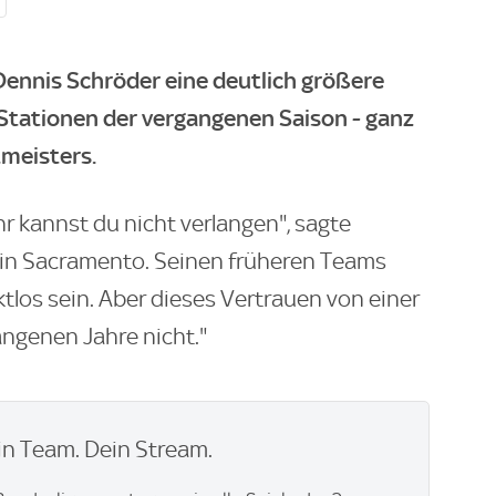
Dennis Schröder eine deutlich größere
 Stationen der vergangenen Saison - ganz
tmeisters.
hr kannst du nicht verlangen", sagte
g in Sacramento. Seinen früheren Teams
ktlos sein. Aber dieses Vertrauen von einer
angenen Jahre nicht."
n Team. Dein Stream.