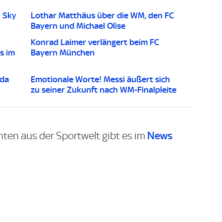
n Sky
Lothar Matthäus über die WM, den FC
Bayern und Michael Olise
Konrad Laimer verlängert beim FC
s im
Bayern München
nda
Emotionale Worte! Messi äußert sich
zu seiner Zukunft nach WM-Finalpleite
News
hten aus der Sportwelt gibt es im