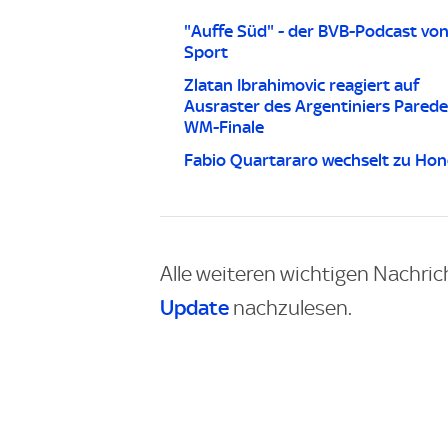
"Auffe Süd" - der BVB-Podcast vo
Sport
Zlatan Ibrahimovic reagiert auf
Ausraster des Argentiniers Parede
WM-Finale
Fabio Quartararo wechselt zu Ho
Alle weiteren wichtigen Nachric
Update
nachzulesen.