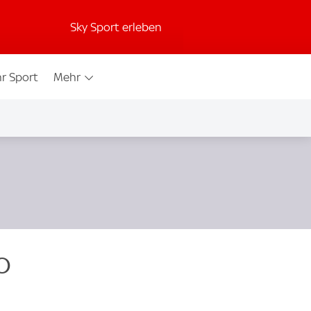
Sky Sport erleben
r Sport
Mehr
o