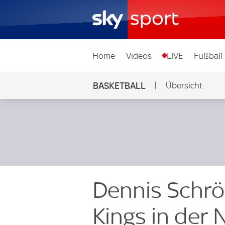
Home
Videos
LIVE
Fußball
BASKETBALL
Übersicht
Dennis Schrö
Kings in der