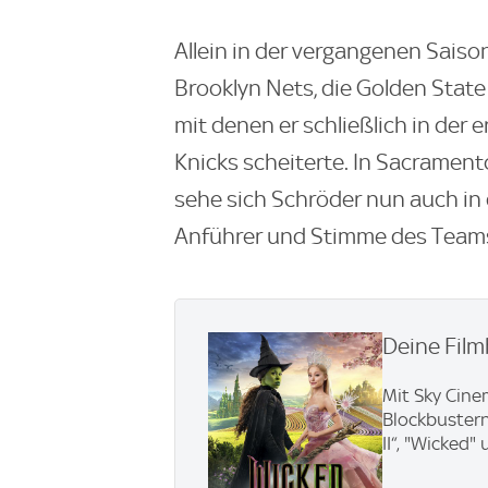
Allein in der vergangenen Saison
Brooklyn Nets, die Golden State 
mit denen er schließlich in der
Knicks scheiterte. In Sacramen
sehe sich Schröder nun auch in d
Anführer und Stimme des Teams
Deine Film
Mit Sky Cine
Blockbustern
II“, "Wicked"