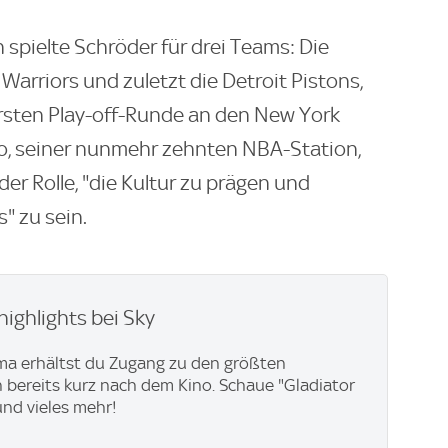
 spielte Schröder für drei Teams: Die
Warriors und zuletzt die Detroit Pistons,
 ersten Play-off-Runde an den New York
to, seiner nunmehr zehnten NBA-Station,
er Rolle, "die Kultur zu prägen und
" zu sein.
highlights bei Sky
ma erhältst du Zugang zu den größten
 bereits kurz nach dem Kino. Schaue "Gladiator
 und vieles mehr!