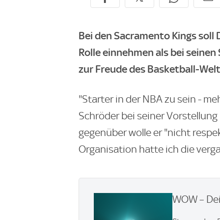
Bei den Sacramento Kings soll 
Rolle einnehmen als bei seinen
zur Freude des Basketball-Wel
"Starter in der NBA zu sein - me
Schröder bei seiner Vorstellun
gegenüber wolle er "nicht respe
Organisation hatte ich die verg
WOW – Dei