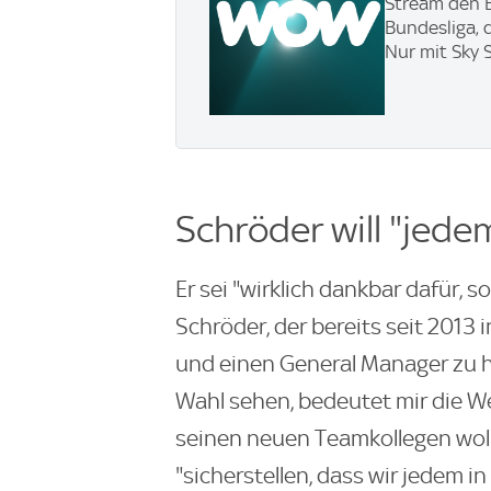
Stream den B
Bundesliga, 
Nur mit Sky 
Schröder will "jede
Er sei "wirklich dankbar dafür, so
Schröder, der bereits seit 2013 
und einen General Manager zu ha
Wahl sehen, bedeutet mir die Wel
seinen neuen Teamkollegen wol
"sicherstellen, dass wir jedem in