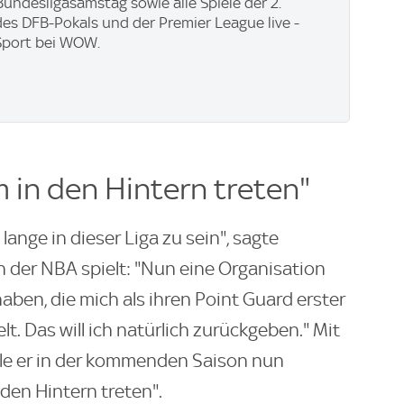
undesligasamstag sowie alle Spiele der 2.
des DFB-Pokals und der Premier League live -
Sport bei WOW.
m in den Hintern treten"
 lange in dieser Liga zu sein", sagte
in der NBA spielt: "Nun eine Organisation
ben, die mich als ihren Point Guard erster
t. Das will ich natürlich zurückgeben." Mit
le er in der kommenden Saison nun
 den Hintern treten".