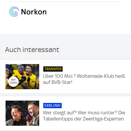
Auch interessant
TRANSFER
Über 100 Mio.? Woltemade-Klub heiß
auf BVB-Star!
EXKLUSIV
Wer steigt auf? Wer muss runter? Die
Tabellentipps der Zweitliga-Experten