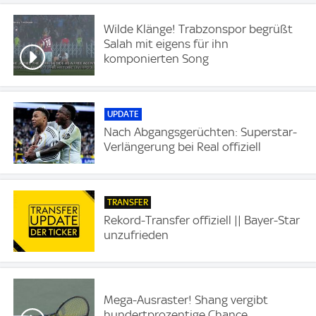
Wilde Klänge! Trabzonspor begrüßt
Salah mit eigens für ihn
komponierten Song
UPDATE
Nach Abgangsgerüchten: Superstar-
Verlängerung bei Real offiziell
TRANSFER
Rekord-Transfer offiziell || Bayer-Star
unzufrieden
Mega-Ausraster! Shang vergibt
hundertprozentige Chance