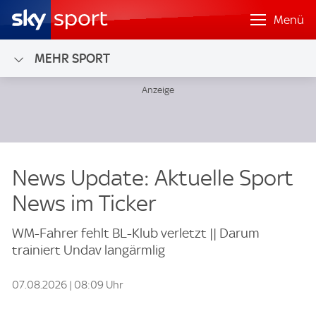
Menü
MEHR SPORT
News Update: Aktuelle Sport
News im Ticker
WM-Fahrer fehlt BL-Klub verletzt || Darum
trainiert Undav langärmlig
07.08.2026 | 08:09 Uhr