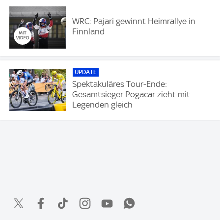
WRC: Pajari gewinnt Heimrallye in
Finnland
UPDATE
Spektakuläres Tour-Ende:
Gesamtsieger Pogacar zieht mit
Legenden gleich