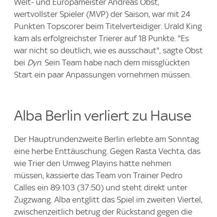
Welt- und Europameister Andreas Obst,
wertvollster Spieler (MVP) der Saison, war mit 24
Punkten Topscorer beim Titelverteidiger. Urald King
kam als erfolgreichster Trierer auf 18 Punkte. "Es
war nicht so deutlich, wie es ausschaut", sagte Obst
bei
Dyn
. Sein Team habe nach dem missglückten
Start ein paar Anpassungen vornehmen müssen.
Alba Berlin verliert zu Hause
Der Hauptrundenzweite Berlin erlebte am Sonntag
eine herbe Enttäuschung. Gegen Rasta Vechta, das
wie Trier den Umweg Playins hatte nehmen
müssen, kassierte das Team von Trainer Pedro
Calles ein 89:103 (37:50) und steht direkt unter
Zugzwang. Alba entglitt das Spiel im zweiten Viertel,
zwischenzeitlich betrug der Rückstand gegen die