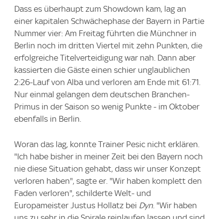
Dass es überhaupt zum Showdown kam, lag an
einer kapitalen Schwächephase der Bayern in Partie
Nummer vier: Am Freitag führten die Münchner in
Berlin noch im dritten Viertel mit zehn Punkten, die
erfolgreiche Titelverteidigung war nah. Dann aber
kassierten die Gäste einen schier unglaublichen
2:26-Lauf von Alba und verloren am Ende mit 61:71.
Nur einmal gelangen dem deutschen Branchen-
Primus in der Saison so wenig Punkte - im Oktober
ebenfalls in Berlin.
Woran das lag, konnte Trainer Pesic nicht erklären.
"Ich habe bisher in meiner Zeit bei den Bayern noch
nie diese Situation gehabt, dass wir unser Konzept
verloren haben", sagte er. "Wir haben komplett den
Faden verloren", schilderte Welt- und
Europameister Justus Hollatz bei
Dyn
. "Wir haben
uns zu sehr in die Spirale reinlaufen lassen und sind