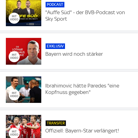
PODCAST
"Auffe Süd" - der BVB-Podcast von
Sky Sport
EXKLUSIV
Bayern wird noch stärker
Ibrahimovic hätte Paredes "eine
Kopfnuss gegeben"
TRANSFER
Offiziell: Bayern-Star verlängert!