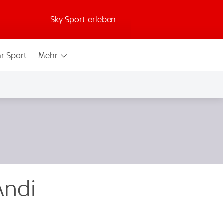
Sky Sport erleben
r Sport
Mehr
Andi