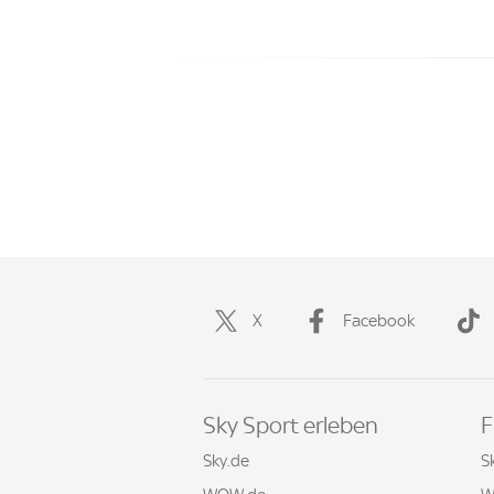
X
Facebook
Sky Sport erleben
F
Sky.de
S