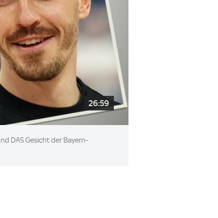
26:59
rund DAS Gesicht der Bayern-