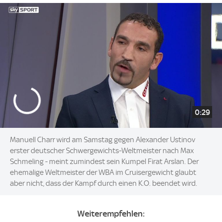
0:29
Manuell Charr wird am Samstag gegen Alexander Ustinov
erster deutscher Schwergewichts-Weltmeister nach Max
Schmeling - meint zumindest sein Kumpel Firat Arslan. Der
ehemalige Weltmeister der WBA im Cruisergewicht glaubt
aber nicht, dass der Kampf durch einen K.O. beendet wird.
Weiterempfehlen: