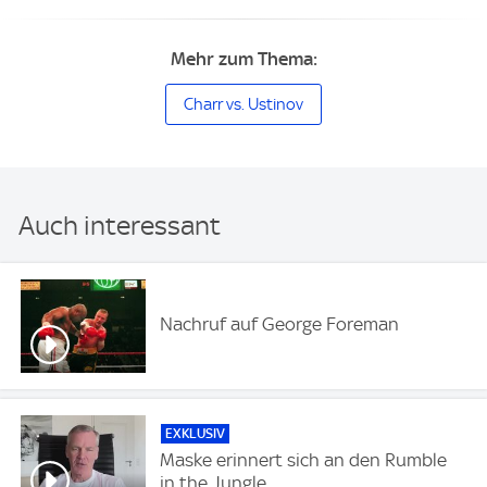
Mehr zum Thema:
Charr vs. Ustinov
Auch interessant
Nachruf auf George Foreman
EXKLUSIV
Maske erinnert sich an den Rumble
in the Jungle