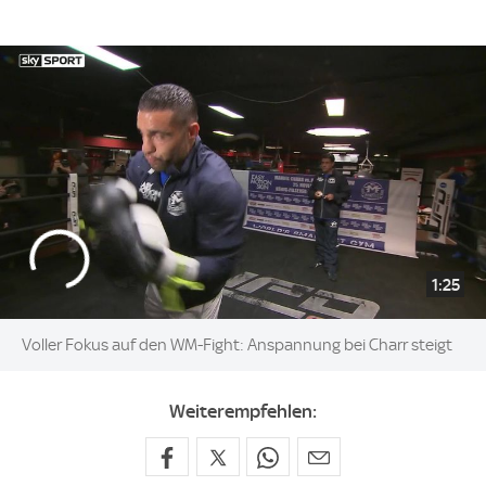
1:25
Voller Fokus auf den WM-Fight: Anspannung bei Charr steigt
Weiterempfehlen: