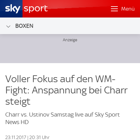
Menü
BOXEN
Voller Fokus auf den WM-
Fight: Anspannung bei Charr
steigt
Charr vs. Ustinov Samstag live auf Sky Sport
News HD
23.11.2017 | 20:31 Uhr