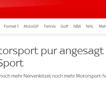
Formel 1
MotoGP
Tennis
Golf
NBA
NHL
Meh
otorsport pur angesagt 
Sport
 noch mehr Nervenkitzel, noch mehr Motorsport