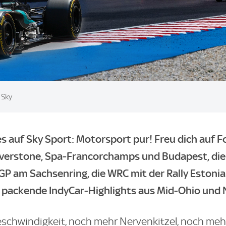
Sky
 es auf Sky Sport: Motorsport pur! Freu dich auf F
ilverstone, Spa-Francorchamps und Budapest, d
P am Sachsenring, die WRC mit der Rally Estonia 
 packende IndyCar-Highlights aus Mid-Ohio und N
chwindigkeit, noch mehr Nervenkitzel, noch meh