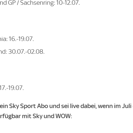
d GP / Sachsenring: 10-12.07.
ia: 16.-19.07.
and: 30.07.-02.08.
17.-19.07.
dein Sky Sport Abo und sei live dabei, wenn im Jul
erfügbar mit Sky und WOW: