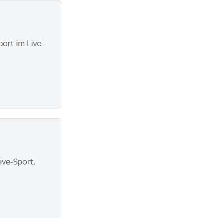
ort im Live-
ve-Sport,