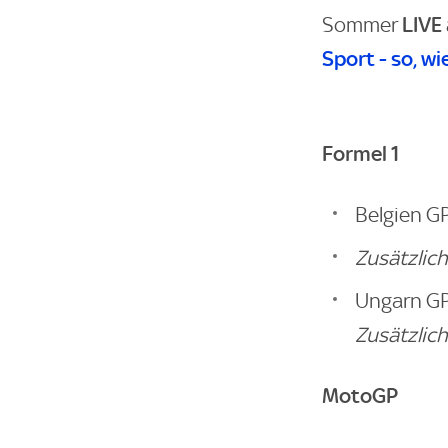
LIVE
Sommer
Sport - so, wi
Formel 1
Belgien GP
Zusätzlich
Ungarn GP
Zusätzlich
MotoGP