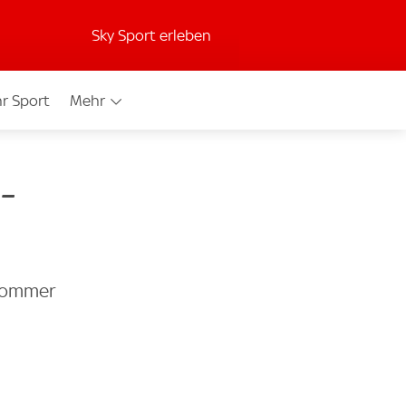
Sky Sport erleben
r Sport
Mehr
-
-Sommer