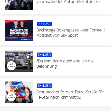
verabschiedet Antonelli-Entdecker
PODCAST
Backstage Boxengasse - der Formel 1
Podcast von Sky Sport
EXKLUSIV
"Da kam dann auch endlich die
Belohnung"
EXKLUSIV
Schumacher fordert Extra-Strafe für
F1-Star nach Rammstoß