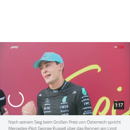
1:17
Nach seinem Sieg beim Großen Preis von Österreich spricht
Mercedes-Pilot George Russell über das Rennen am Limit