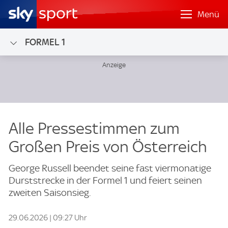
Menü
FORMEL 1
Alle Pressestimmen zum
Großen Preis von Österreich
George Russell beendet seine fast viermonatige
Durststrecke in der Formel 1 und feiert seinen
zweiten Saisonsieg.
29.06.2026 | 09:27 Uhr