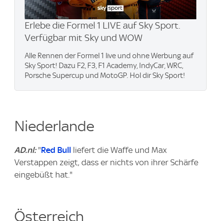
Erlebe die Formel 1 LIVE auf Sky Sport.
Verfügbar mit Sky und WOW
Alle Rennen der Formel 1 live und ohne Werbung auf
Sky Sport! Dazu F2, F3, F1 Academy, IndyCar, WRC,
Porsche Supercup und MotoGP. Hol dir Sky Sport!
Niederlande
AD.nl:
"
Red Bull
liefert die Waffe und Max
Verstappen zeigt, dass er nichts von ihrer Schärfe
eingebüßt hat."
Österreich