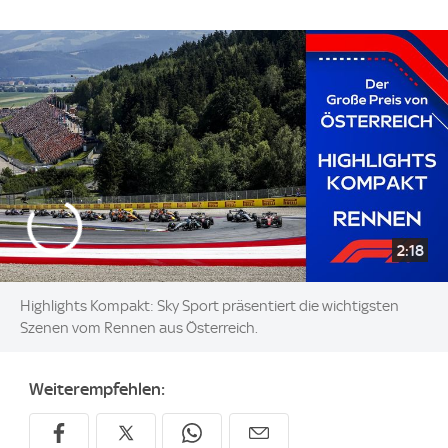
2:18
Highlights Kompakt: Sky Sport präsentiert die wichtigsten
Szenen vom Rennen aus Österreich.
Weiterempfehlen: