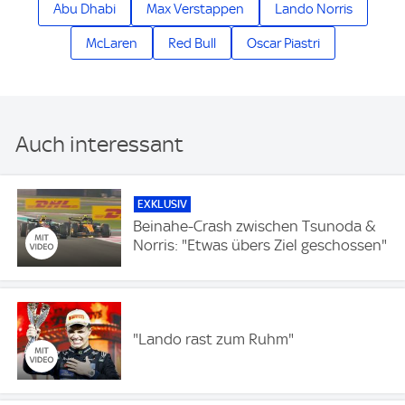
Abu Dhabi
Max Verstappen
Lando Norris
McLaren
Red Bull
Oscar Piastri
Auch interessant
EXKLUSIV
Beinahe-Crash zwischen Tsunoda &
Norris: "Etwas übers Ziel geschossen"
"Lando rast zum Ruhm"