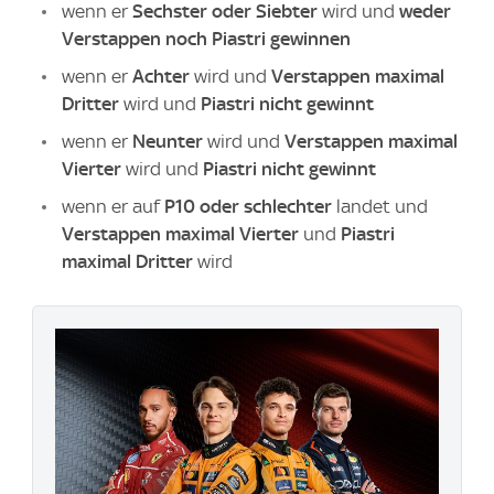
wenn er
Sechster oder Siebter
wird und
weder
Verstappen noch Piastri gewinnen
wenn er
Achter
wird und
Verstappen maximal
Dritter
wird und
Piastri nicht gewinnt
wenn er
Neunter
wird und
Verstappen maximal
Vierter
wird und
Piastri nicht gewinnt
wenn er auf
P10 oder schlechter
landet und
Verstappen maximal Vierter
und
Piastri
maximal Dritter
wird