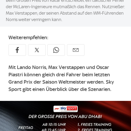
Beim Großen Preis von Katar entscheidet ein taktischer Fehler
der McLaren-Ingenieure mutmaßlich das Rennen. Nutznießer:
Max Verstappen, der seinen Abstand auf den WM-Führenden
Norris weiter verringern kann.
Weiterempfehlen:
Mit Lando Norris, Max Verstappen und Oscar
Piastri können gleich drei Fahrer beim letzten
Grand Prix der Saison Weltmeister werden. Sky
Sport gibt einen Überblick über die Szenarien.