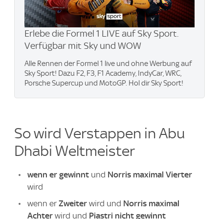
Erlebe die Formel 1 LIVE auf Sky Sport.
Verfügbar mit Sky und WOW
Alle Rennen der Formel 1 live und ohne Werbung auf
Sky Sport! Dazu F2, F3, F1 Academy, IndyCar, WRC,
Porsche Supercup und MotoGP. Hol dir Sky Sport!
So wird Verstappen in Abu
Dhabi Weltmeister
wenn er gewinnt
und
Norris maximal Vierter
wird
wenn er
Zweiter
wird und
Norris maximal
Achter
wird und
Piastri nicht gewinnt