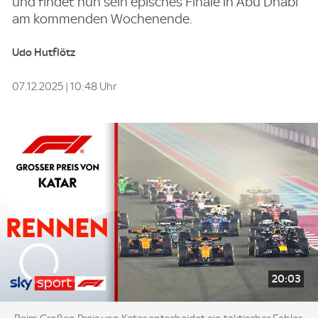
und findet nun sein episches Finale in Abu Dhabi
am kommenden Wochenende.
Udo Hutflötz
07.12.2025 | 10:48 Uhr
20:03