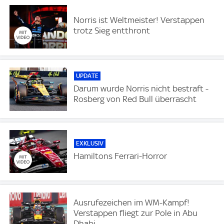
Norris ist Weltmeister! Verstappen
trotz Sieg entthront
UPDATE
Darum wurde Norris nicht bestraft -
Rosberg von Red Bull überrascht
EXKLUSIV
Hamiltons Ferrari-Horror
Ausrufezeichen im WM-Kampf!
Verstappen fliegt zur Pole in Abu
Dhabi