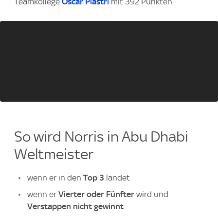
Teamkollege
Oscar Piastri
mit 392 Punkten.
So wird Norris in Abu Dhabi
Weltmeister
wenn er in den
Top 3
landet
wenn er
Vierter oder Fünfter
wird und
Verstappen nicht gewinnt