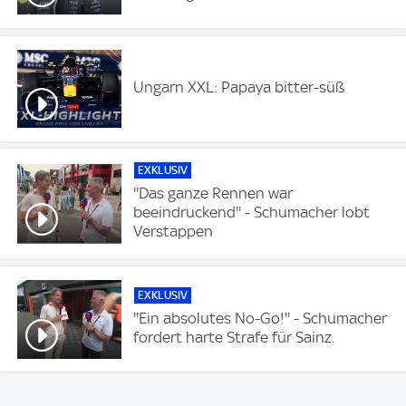
Ungarn XXL: Papaya bitter-süß
EXKLUSIV
''Das ganze Rennen war
beeindruckend'' - Schumacher lobt
Verstappen
EXKLUSIV
''Ein absolutes No-Go!'' - Schumacher
fordert harte Strafe für Sainz.