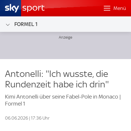
Menü
FORMEL 1
Antonelli: ''Ich wusste, die
Rundenzeit habe ich drin''
Kimi Antonelli über seine Fabel-Pole in Monaco |
Formel 1
06.06.2026 | 17:36 Uhr