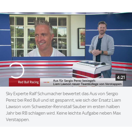
4:21
Sky Experte Ralf Schumacher bewertet das Aus von Sergio
Perez bei Red Bull und ist gespannt, wie sich der Ersatz Liam
Lawson vom Schwester-Rennstall Sauber im ersten halben
Jahr bei RB schlagen wird. Keine leichte Aufgabe neben Max
Verstappen.