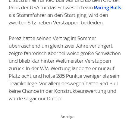
Ersatzfahrer für Red Bull war und ab dem Großen
Preis der USA für das Schwesterteam
Racing Bulls
als Stammfahrer an den Start ging, wird den
zweiten Sitz neben Verstappen bekleiden.
Perez hatte seinen Vertrag im Sommer
überraschend um gleich zwei Jahre verlängert,
zeigte fahrerisch aber teilweise große Schwächen
und blieb klar hinter Weltmeister Verstappen
zurück. In der WM-Wertung landerte er nur auf
Platz acht und holte 285 Punkte weniger als sein
Teamkollege. Vor allem deswegen hatte Red Bull
keine Chance in der Konstrukteurswertung und
wurde sogar nur Dritter.