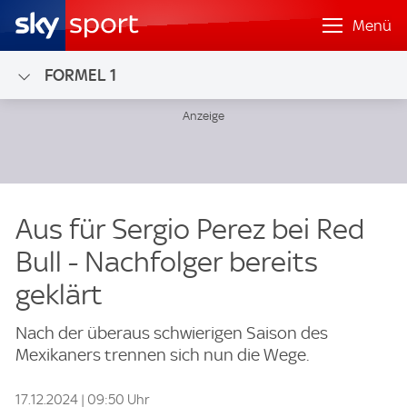
Menü
FORMEL 1
Aus für Sergio Perez bei Red
Bull - Nachfolger bereits
geklärt
Nach der überaus schwierigen Saison des
Mexikaners trennen sich nun die Wege.
17.12.2024 | 09:50 Uhr