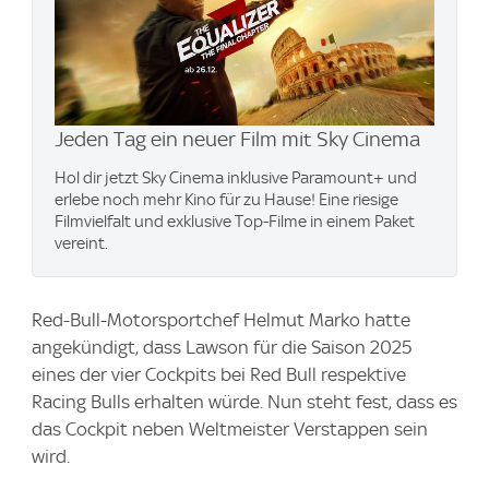
Jeden Tag ein neuer Film mit Sky Cinema
Hol dir jetzt Sky Cinema inklusive Paramount+ und
erlebe noch mehr Kino für zu Hause! Eine riesige
Filmvielfalt und exklusive Top-Filme in einem Paket
vereint.
Red-Bull-Motorsportchef Helmut Marko hatte
angekündigt, dass Lawson für die Saison 2025
eines der vier Cockpits bei Red Bull respektive
Racing Bulls erhalten würde. Nun steht fest, dass es
das Cockpit neben Weltmeister Verstappen sein
wird.