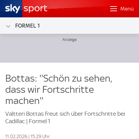
Menü
FORMEL 1
Bottas: ''Schön zu sehen,
dass wir Fortschritte
machen''
Valtteri Bottas freut sich über Fortschritte bei
Cadillac | Formel 1
11.02.2026 | 15:29 Uhr