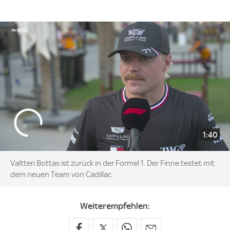
1:40
Valtteri Bottas ist zurück in der Formel 1. Der Finne testet mit
dem neuen Team von Cadillac
Weiterempfehlen: