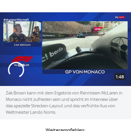
1:48
Zak Brown kann mit dem Ergebnis von Rennteam McLaren in
Monaco nicht zufrieden sein und spricht im Interview über
das spezielle Strecken-Layout und das verfrühte Aus von
Weltmeister Lando Norris.
Weiterempfehlen: