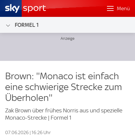
Menü
FORMEL 1
Brown: ''Monaco ist einfach
eine schwierige Strecke zum
Überholen''
Zak Brown über frühes Norris aus und spezielle
Monaco-Strecke | Formel 1
07.06.2026 | 16:26 Uhr