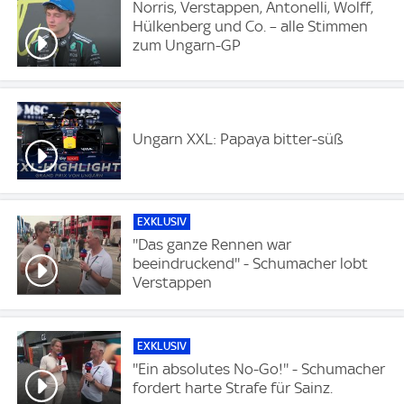
Norris, Verstappen, Antonelli, Wolff,
Hülkenberg und Co. – alle Stimmen
zum Ungarn-GP
Ungarn XXL: Papaya bitter-süß
EXKLUSIV
''Das ganze Rennen war
beeindruckend'' - Schumacher lobt
Verstappen
EXKLUSIV
''Ein absolutes No-Go!'' - Schumacher
fordert harte Strafe für Sainz.