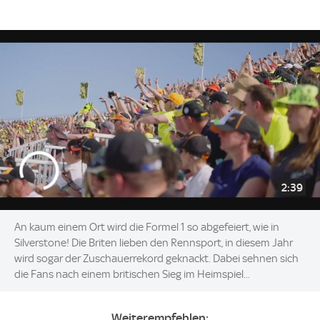
2:39
An kaum einem Ort wird die Formel 1 so abgefeiert, wie in
Silverstone! Die Briten lieben den Rennsport, in diesem Jahr
wird sogar der Zuschauerrekord geknackt. Dabei sehnen sich
die Fans nach einem britischen Sieg im Heimspiel...
Weiterempfehlen: