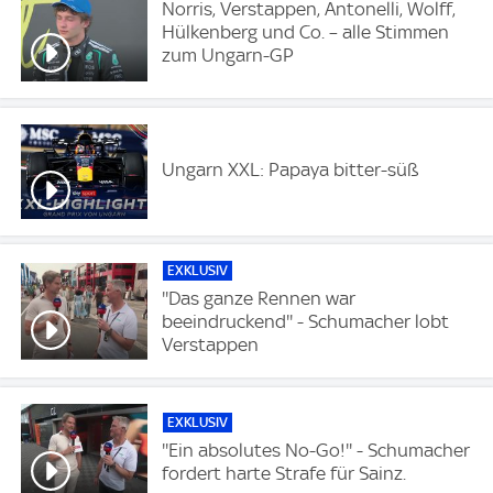
Norris, Verstappen, Antonelli, Wolff,
Hülkenberg und Co. – alle Stimmen
zum Ungarn-GP
Ungarn XXL: Papaya bitter-süß
EXKLUSIV
''Das ganze Rennen war
beeindruckend'' - Schumacher lobt
Verstappen
EXKLUSIV
''Ein absolutes No-Go!'' - Schumacher
fordert harte Strafe für Sainz.