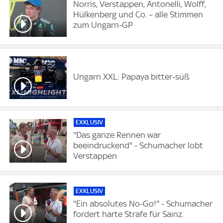
Norris, Verstappen, Antonelli, Wolff,
Hülkenberg und Co. – alle Stimmen
zum Ungarn-GP
Ungarn XXL: Papaya bitter-süß
EXKLUSIV
''Das ganze Rennen war
beeindruckend'' - Schumacher lobt
Verstappen
EXKLUSIV
''Ein absolutes No-Go!'' - Schumacher
fordert harte Strafe für Sainz.