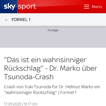
Menü
FORMEL 1
''Das ist ein wahnsinniger
Rückschlag'' - Dr. Marko über
Tsunoda-Crash
Crash von Yuki Tsunoda für Dr. Helmut Marko ein
''wahnsinniger Rückschlag'' | Formel 1
17.05.2025 | 19:17 Uhr