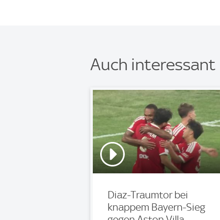
Auch interessant
Diaz-Traumtor bei
knappem Bayern-Sieg
gegen Aston Villa