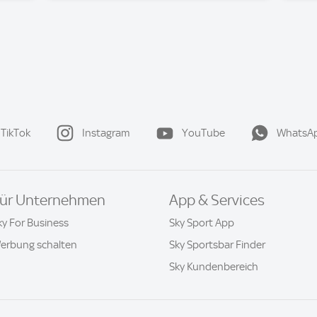
TikTok
Instagram
YouTube
WhatsA
ür Unternehmen
App & Services
ky For Business
Sky Sport App
erbung schalten
Sky Sportsbar Finder
Sky Kundenbereich