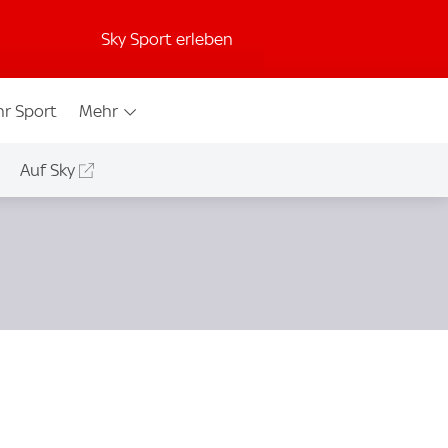
Sky Sport erleben
r Sport
Mehr
Auf Sky
o