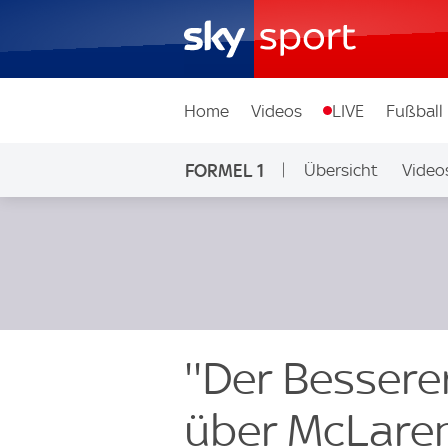
Home
Videos
LIVE
Fußball
FORMEL 1
Übersicht
Video
''Der Bessere
über McLaren