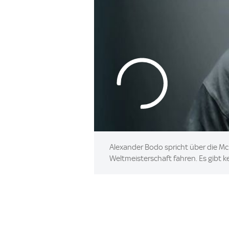
Alexander Bodo spricht über die M
Weltmeisterschaft fahren. Es gibt ke