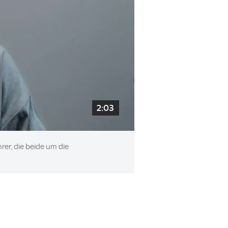
2:03
er, die beide um die