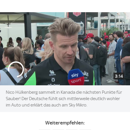
3:14
Nico Hülkenberg sammelt in Kanada die nächsten Punkte für
Sauber! Der Deutsche fühlt sich mittlerweile deutlich wohler
im Auto und erklärt das auch am Sky Mikro.
Weiterempfehlen: