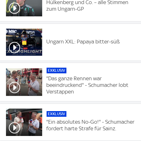
Hülkenberg und Co. – alle Stimmen
zum Ungarn-GP
Ungarn XXL: Papaya bitter-süß
EXKLUSIV
''Das ganze Rennen war
beeindruckend'' - Schumacher lobt
Verstappen
EXKLUSIV
''Ein absolutes No-Go!'' - Schumacher
fordert harte Strafe für Sainz.