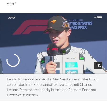
drin."
1:15
Lando Norris wollte in Austin Max Verstappen unter Druck
setzen, doch am Ende kämpfte er zu lange mit Charles
Leclerc. Demensprechend gibt sich der Brite am Ende mit
Platz zwei zufrieden.