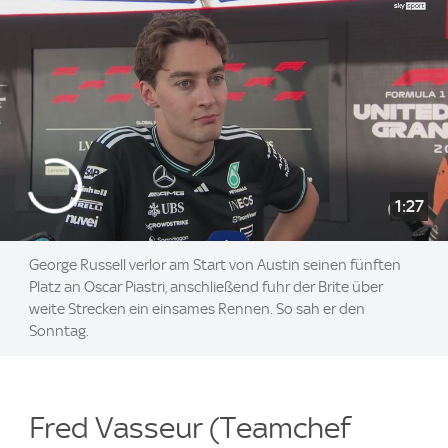
1:27
George Russell verlor am Start von Austin seinen fünften
Platz an Oscar Piastri, anschließend fuhr der Brite über
weite Strecken ein einsames Rennen. So sah er den
Sonntag.
Fred Vasseur (Teamchef