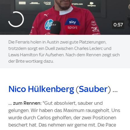
0:57
Die Ferraris holen in Austin zwei gute Platzierungen,
trotzdem sorgt ein Duell zwischen Charles Leclerc und
Lewis Hamilton für Aufsehen. Nach dem Rennen zeigt sich
der Brite wortkarg dazu.
Nico Hülkenberg
(
Sauber
) ...
... zum Rennen:
"Gut absolviert, sauber und
gelungen. Wir haben das Maximum rausgeholt. Uns
wurde durch Carlos geholfen, der zwei Positionen
beschert hat. Das nehmen wir gerne mit. Die Pace