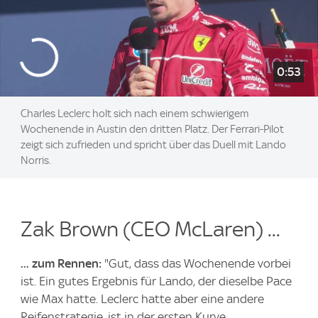
0:53
Charles Leclerc holt sich nach einem schwierigem
Wochenende in Austin den dritten Platz. Der Ferrari-Pilot
zeigt sich zufrieden und spricht über das Duell mit Lando
Norris.
Zak Brown (CEO McLaren) ...
... zum Rennen:
"Gut, dass das Wochenende vorbei
ist. Ein gutes Ergebnis für Lando, der dieselbe Pace
wie Max hatte. Leclerc hatte aber eine andere
Reifenstrategie, ist in der ersten Kurve