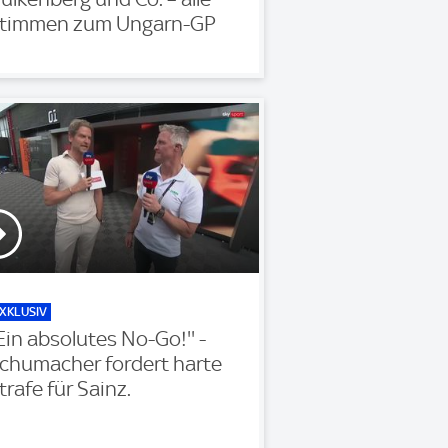
timmen zum Ungarn-GP
XKLUSIV
'Ein absolutes No-Go!'' -
chumacher fordert harte
trafe für Sainz.