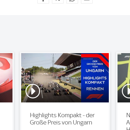
Highlights Kompakt - der
N
Große Preis von Ungarn
A
H