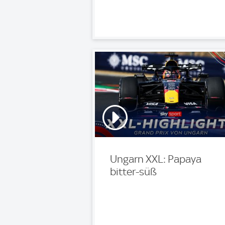
Ungarn XXL: Papaya
bitter-süß