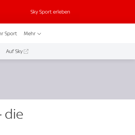
Sky Sport erleben
r Sport
Mehr
Auf Sky
- die