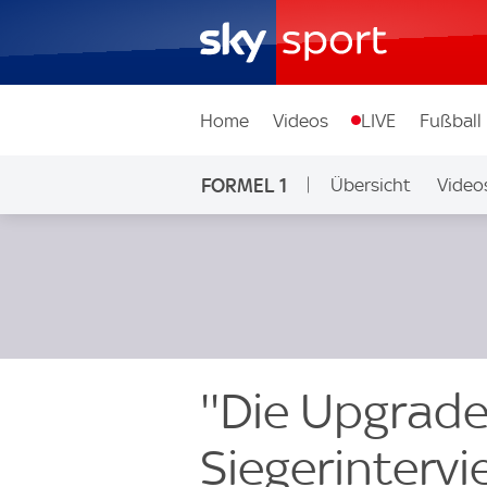
Home
Videos
LIVE
Fußball
FORMEL 1
Übersicht
Video
''Die Upgrade
Siegerinterv