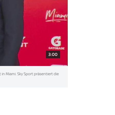
3:00
in Miami. Sky Sport präsentiert die