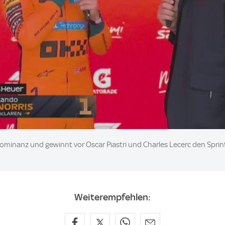
minanz und gewinnt vor Oscar Piastri und Charles Lecerc den Sprint 
Weiterempfehlen: