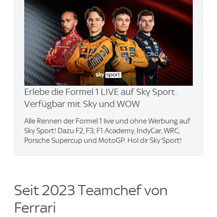
Erlebe die Formel 1 LIVE auf Sky Sport.
Verfügbar mit Sky und WOW
Alle Rennen der Formel 1 live und ohne Werbung auf
Sky Sport! Dazu F2, F3, F1 Academy, IndyCar, WRC,
Porsche Supercup und MotoGP. Hol dir Sky Sport!
Seit 2023 Teamchef von
Ferrari