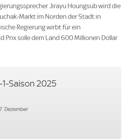
ierungssprecher Jirayu Houngsub wird die
chak-Markt im Norden der Stadt in
sche Regierung wirbt für ein
d Prix solle dem Land 600 Millionen Dollar
-1-Saison 2025
-7. Dezember