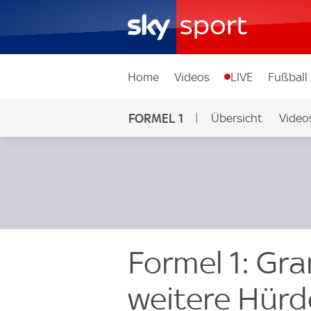
Home
Videos
LIVE
Fußball
FORMEL 1
Übersicht
Video
Formel 1: Gra
weitere Hürd