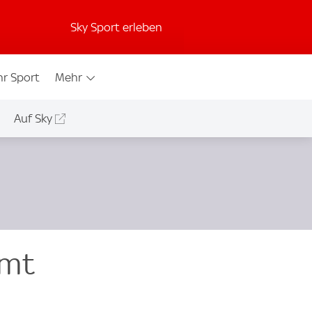
Sky Sport erleben
r Sport
Mehr
Auf Sky
mmt