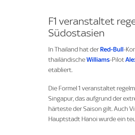
F1 veranstaltet reg
Südostasien
Red-Bull
In Thailand hat der
-Kon
Williams
Ale
thailändische
-Pilot
etabliert.
Die Formel 1 veranstaltet regel
Singapur, das aufgrund der extr
härteste der Saison gilt. Auch V
Hauptstadt Hanoi wurde ein teur