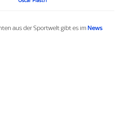
Oscar Piastri
News
hten aus der Sportwelt gibt es im