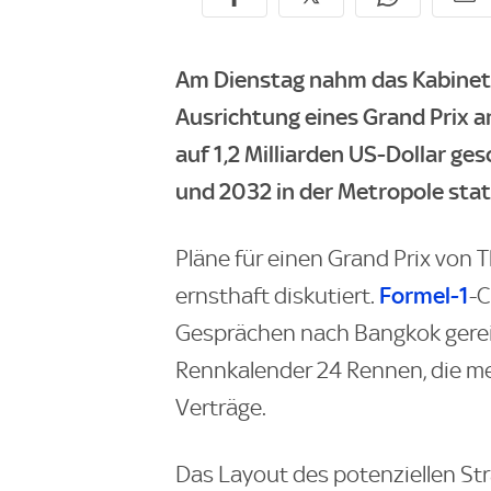
Am Dienstag nahm das Kabinett
Ausrichtung eines Grand Prix an
auf 1,2 Milliarden US-Dollar ge
und 2032 in der Metropole stat
Pläne für einen Grand Prix von 
Formel-1
ernsthaft diskutiert.
-C
Gesprächen nach Bangkok gereis
Rennkalender 24 Rennen, die me
Verträge.
Das Layout des potenziellen St