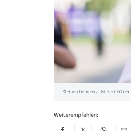
Image:
Stefano Domenicali ist der CEO der 
Weiterempfehlen: