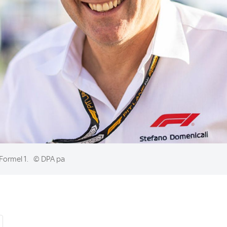
Formel 1.
© DPA pa