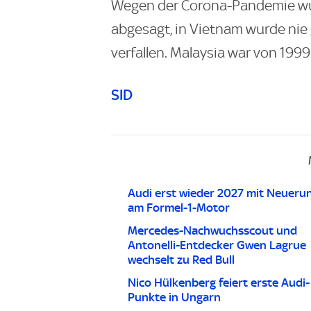
Wegen der Corona-Pandemie wur
abgesagt, in Vietnam wurde nie g
verfallen. Malaysia war von 1999
SID
Audi erst wieder 2027 mit Neueru
am Formel-1-Motor
Mercedes-Nachwuchsscout und
Antonelli-Entdecker Gwen Lagrue
wechselt zu Red Bull
Nico Hülkenberg feiert erste Audi-
Punkte in Ungarn