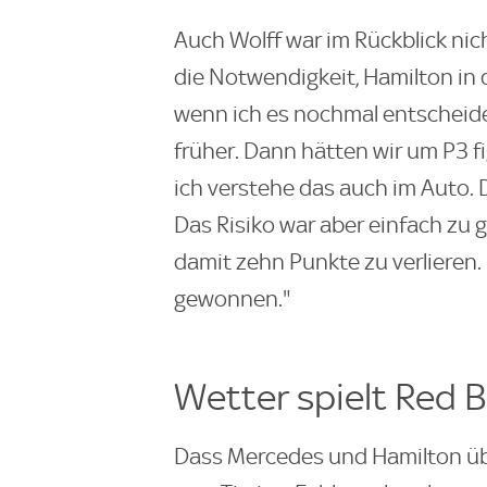
Auch Wolff war im Rückblick nich
die Notwendigkeit, Hamilton in 
wenn ich es nochmal entscheid
früher. Dann hätten wir um P3 f
ich verstehe das auch im Auto. D
Das Risiko war aber einfach zu 
damit zehn Punkte zu verlieren
gewonnen."
Wetter spielt Red Bu
Dass Mercedes und Hamilton übe