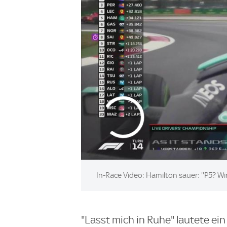
In-Race Video: Hamilton sauer: ''P5? Wi
"Lasst mich in Ruhe" lautete ein