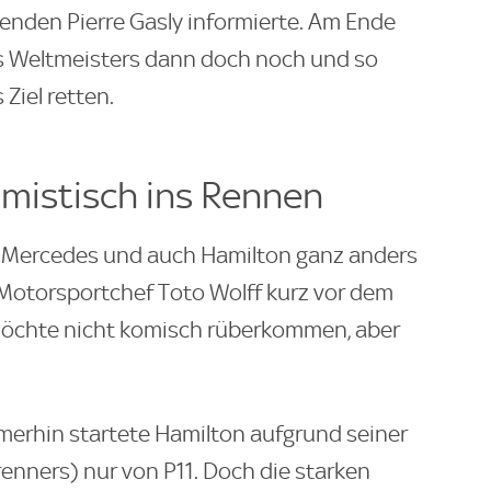
nden Pierre Gasly informierte. Am Ende
es Weltmeisters dann doch noch und so
Ziel retten.
mistisch ins Rennen
s Mercedes und auch Hamilton ganz anders
-Motorsportchef Toto Wolff kurz vor dem
möchte nicht komisch rüberkommen, aber
erhin startete Hamilton aufgrund seiner
enners) nur von P11. Doch die starken