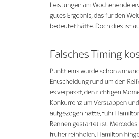
Leistungen am Wochenende erw
gutes Ergebnis, das für den We
bedeutet hätte. Doch dies ist a
Falsches Timing ko
Punkt eins wurde schon anhand 
Entscheidung rund um den Rei
es verpasst, den richtigen Mom
Konkurrenz um Verstappen und P
aufgezogen hatte, fuhr Hamilto
Rennen gestartet ist. Mercedes 
früher reinholen, Hamilton hin