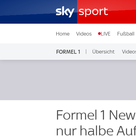
Home
Videos
LIVE
Fußball
FORMEL 1
Übersicht
Video
Formel 1 New
nur halbe Auf