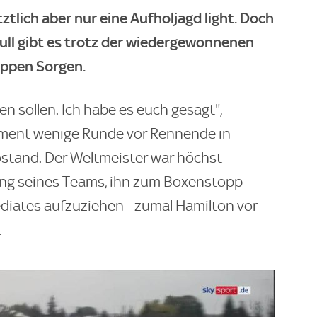
tlich aber nur eine Aufholjagd light. Doch
ll gibt es trotz der wiedergewonnenen
ppen Sorgen.
n sollen. Ich habe es euch gesagt",
ment wenige Runde vor Rennende in
stand. Der Weltmeister war höchst
ung seines Teams, ihn zum Boxenstopp
ediates aufzuziehen - zumal Hamilton vor
.