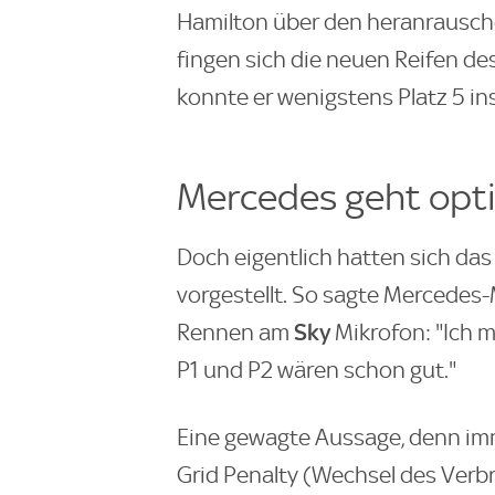
Hamilton über den heranrausche
fingen sich die neuen Reifen d
konnte er wenigstens Platz 5 ins 
Mercedes geht opti
Doch eigentlich hatten sich da
vorgestellt. So sagte Mercedes
Sky
Rennen am
Mikrofon: "Ich 
P1 und P2 wären schon gut."
Eine gewagte Aussage, denn imm
Grid Penalty (Wechsel des Verbr