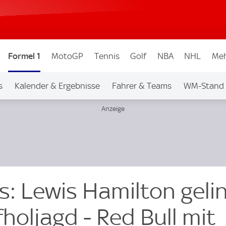
Formel 1
MotoGP
Tennis
Golf
NBA
NHL
Meh
s
Kalender & Ergebnisse
Fahrer & Teams
WM-Stand
s: Lewis Hamilton geli
holjagd - Red Bull mit