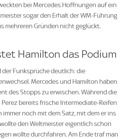
eckten bei Mercedes Hoffnungen auf ein
ltmeister sogar den Erhalt der WM-Führung
us mehreren Gründen nicht geglückt.
stet Hamilton das Podium
der Funksprüche deutlich: die
fenwechsel. Mercedes und Hamilton haben
ent des Stopps zu erwischen. Während die
erez bereits frische Intermediate-Reifen
n immer noch mit dem Satz, mit dem er ins
wollte den Weltmeister eigentlich schon
gegen wollte durchfahren. Am Ende traf man