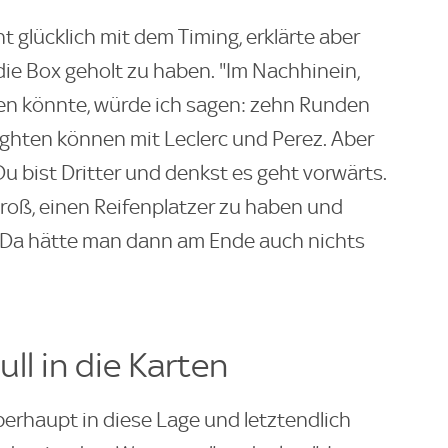
t glücklich mit dem Timing, erklärte aber
die Box geholt zu haben. "Im Nachhinein,
en könnte, würde ich sagen: zehn Runden
ighten können mit Leclerc und Perez. Aber
u bist Dritter und denkst es geht vorwärts.
groß, einen Reifenplatzer zu haben und
. Da hätte man dann am Ende auch nichts
ll in die Karten
rhaupt in diese Lage und letztendlich