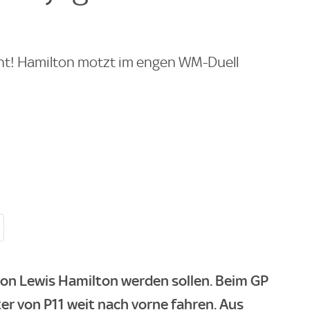
ght! Hamilton motzt im engen WM-Duell
von Lewis Hamilton werden sollen. Beim GP
er von P11 weit nach vorne fahren. Aus