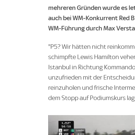
mehreren Gründen wurde es letz
auch bei WM-Konkurrent Red Bu
WM-Führung durch Max Versta
"P5? Wir hätten nicht reinkomme
schimpfte Lewis Hamilton vehe
Istanbul in Richtung Kommando
unzufrieden mit der Entscheid
reinzuholen und frische Interm
dem Stopp auf Podiumskurs lag