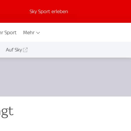
Sky Sport erleben
r Sport
Mehr
Auf Sky
ngt