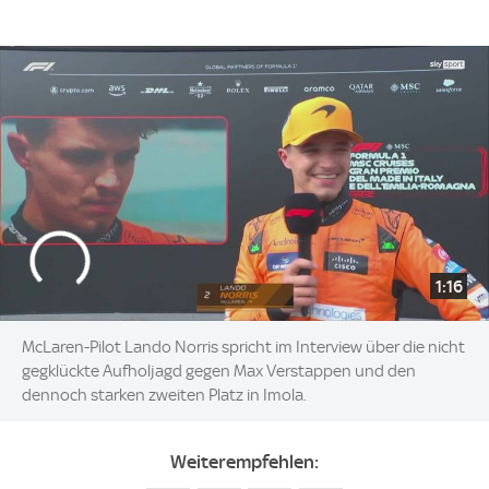
1:16
McLaren-Pilot Lando Norris spricht im Interview über die nicht
gegklückte Aufholjagd gegen Max Verstappen und den
dennoch starken zweiten Platz in Imola.
Weiterempfehlen: