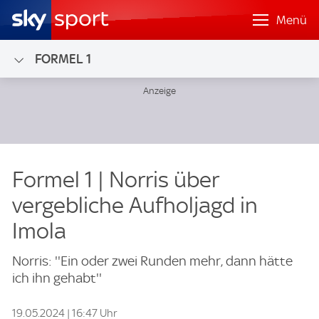
Menü
FORMEL 1
Formel 1 | Norris über
vergebliche Aufholjagd in
Imola
Norris: ''Ein oder zwei Runden mehr, dann hätte
ich ihn gehabt''
19.05.2024 | 16:47 Uhr