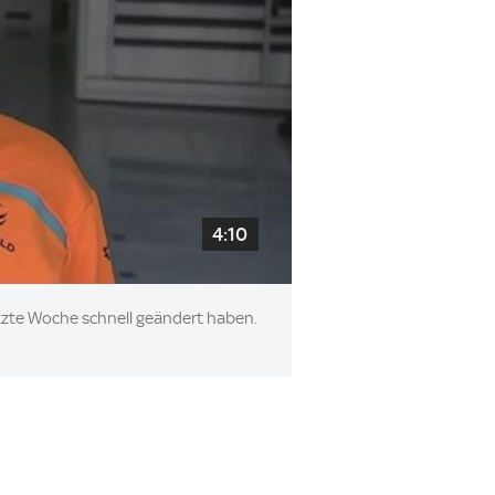
4:10
etzte Woche schnell geändert haben.