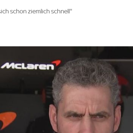
ich schon ziemlich schnell''