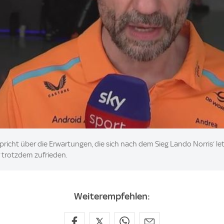
richt über die Erwartungen, die sich nach dem Sieg Lando Norris‘ l
r trotzdem zufrieden.
Weiterempfehlen: