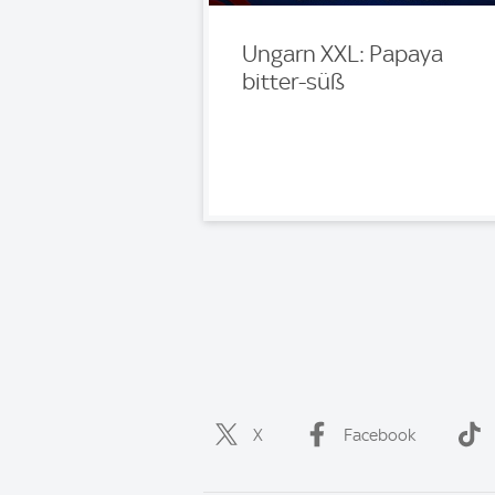
Ungarn XXL: Papaya
bitter-süß
X
Facebook