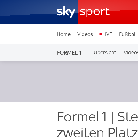
Home
Videos
LIVE
Fußball
FORMEL 1
Übersicht
Video
Formel 1 | St
zweiten Platz