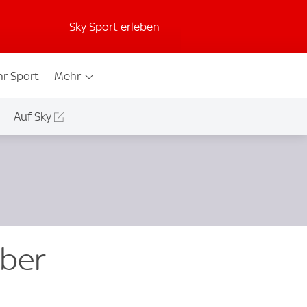
Sky Sport erleben
r Sport
Mehr
Auf Sky
über