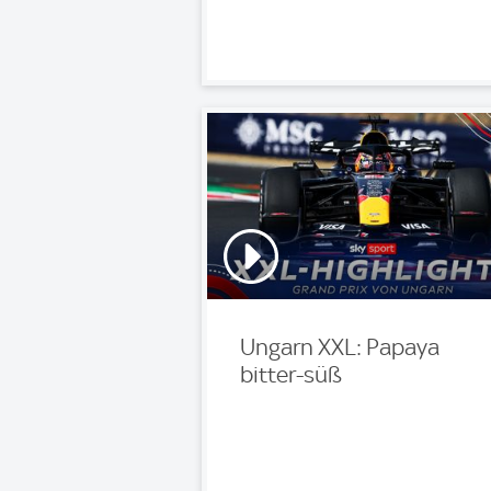
Ungarn XXL: Papaya
bitter-süß