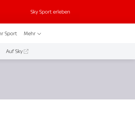
Sky Sport erleben
r Sport
Mehr
Auf Sky