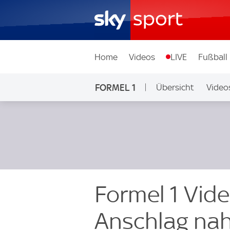
Home
Videos
LIVE
Fußball
FORMEL 1
Übersicht
Video
Formel 1 Vide
Anschlag nah