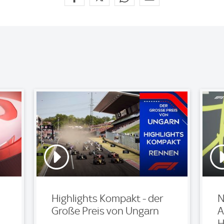
Highlights Kompakt - der
N
Große Preis von Ungarn
A
H