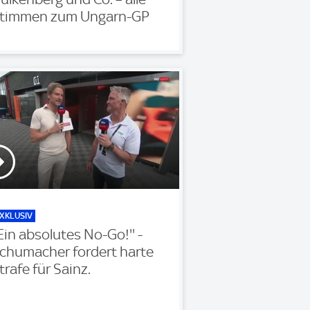
timmen zum Ungarn-GP
XKLUSIV
'Ein absolutes No-Go!'' -
chumacher fordert harte
trafe für Sainz.