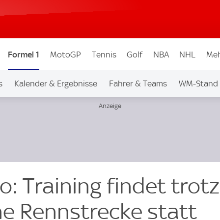
Formel 1
MotoGP
Tennis
Golf
NBA
NHL
Meh
s
Kalender & Ergebnisse
Fahrer & Teams
WM-Stand
o: Training findet trotz
e Rennstrecke statt