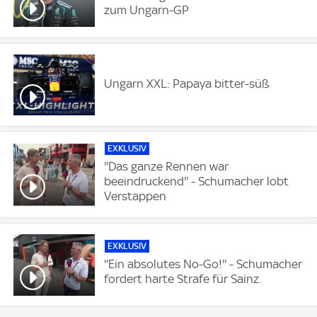
zum Ungarn-GP
Ungarn XXL: Papaya bitter-süß
EXKLUSIV
''Das ganze Rennen war
beeindruckend'' - Schumacher lobt
Verstappen
EXKLUSIV
''Ein absolutes No-Go!'' - Schumacher
fordert harte Strafe für Sainz.