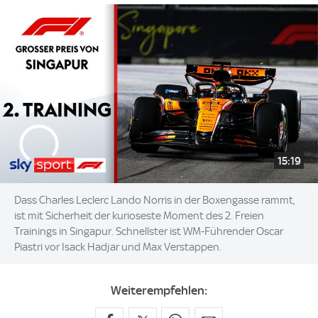
15:19
Dass Charles Leclerc Lando Norris in der Boxengasse rammt,
ist mit Sicherheit der kurioseste Moment des 2. Freien
Trainings in Singapur. Schnellster ist WM-Führender Oscar
Piastri vor Isack Hadjar und Max Verstappen.
Weiterempfehlen: