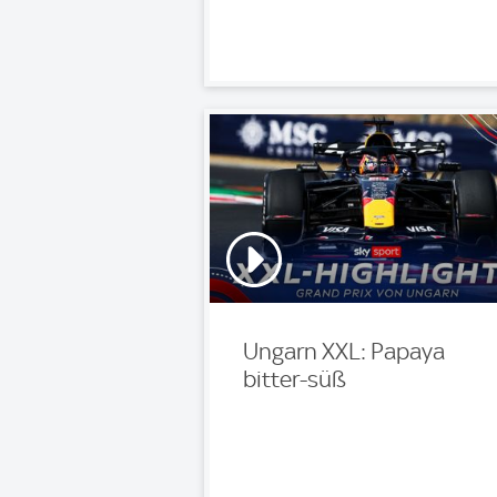
Ungarn XXL: Papaya
bitter-süß