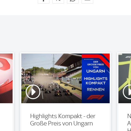
Highlights Kompakt - der
N
Große Preis von Ungarn
A
H