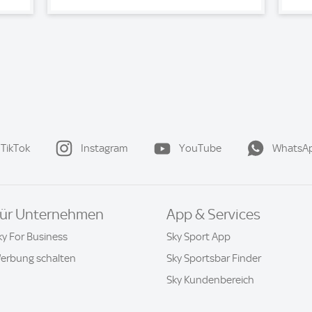
TikTok
Instagram
YouTube
WhatsA
ür Unternehmen
App & Services
ky For Business
Sky Sport App
erbung schalten
Sky Sportsbar Finder
Sky Kundenbereich