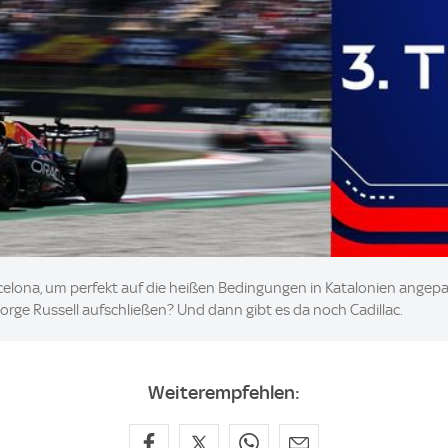
rcelona, um perfekt auf die heißen Bedingungen in Katalonien angepa
ge Russell aufschließen? Und dann gibt es da noch Cadillac.
Weiterempfehlen: