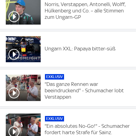
Norris, Verstappen, Antonelli, Wolff,
Hülkenberg und Co. – alle Stimmen
zum Ungarn-GP
Ungarn XXL: Papaya bitter-süß
EXKLUSIV
''Das ganze Rennen war
beeindruckend'' - Schumacher lobt
Verstappen
EXKLUSIV
''Ein absolutes No-Go!'' - Schumacher
fordert harte Strafe für Sainz.