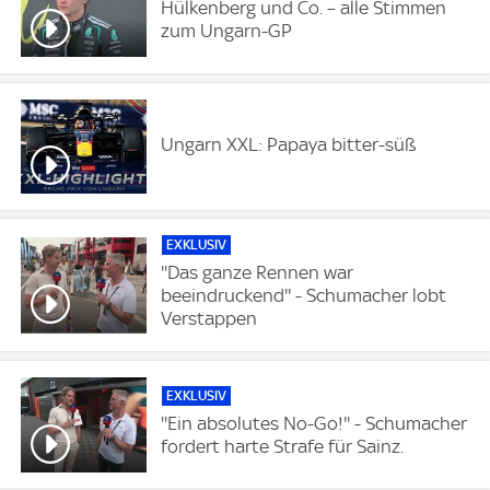
Hülkenberg und Co. – alle Stimmen
zum Ungarn-GP
Ungarn XXL: Papaya bitter-süß
EXKLUSIV
''Das ganze Rennen war
beeindruckend'' - Schumacher lobt
Verstappen
EXKLUSIV
''Ein absolutes No-Go!'' - Schumacher
fordert harte Strafe für Sainz.