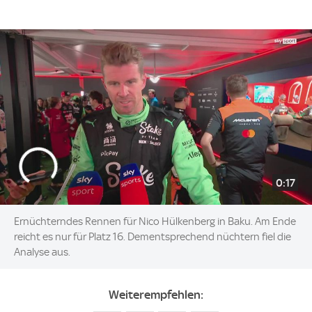
0:17
Ernüchterndes Rennen für Nico Hülkenberg in Baku. Am Ende
reicht es nur für Platz 16. Dementsprechend nüchtern fiel die
Analyse aus.
Weiterempfehlen: