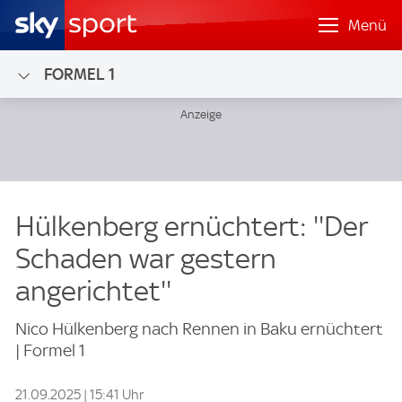
Menü
FORMEL 1
Hülkenberg ernüchtert: ''Der
Schaden war gestern
angerichtet''
Nico Hülkenberg nach Rennen in Baku ernüchtert
| Formel 1
21.09.2025 | 15:41 Uhr