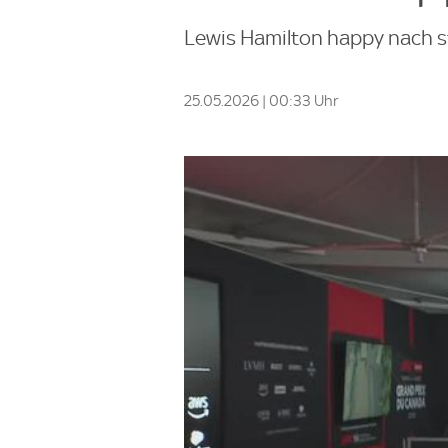
Lewis Hamilton happy nach st
25.05.2026 | 00:33 Uhr