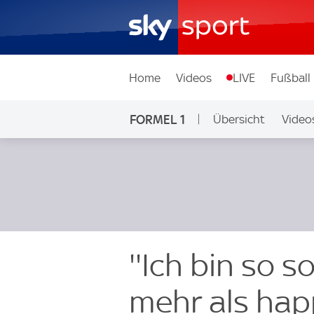
Home
Videos
LIVE
Fußball
FORMEL 1
Übersicht
Video
''Ich bin so s
mehr als hap