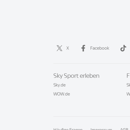
X
Facebook
Sky Sport erleben
F
Sky.de
S
WOW.de
W
Häufige Fragen
Impressum
AGB