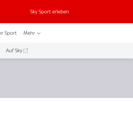
Sky Sport erleben
r Sport
Mehr
Auf Sky