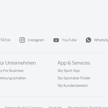
TikTok
Instagram
YouTube
WhatsA
ür Unternehmen
App & Services
ky For Business
Sky Sport App
erbung schalten
Sky Sportsbar Finder
Sky Kundenbereich
Datenschutz & Cookies
Kontakt
Privatsphäre-Einstellung