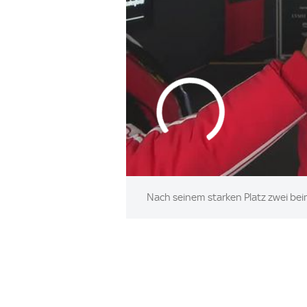
Nach seinem starken Platz zwei beim