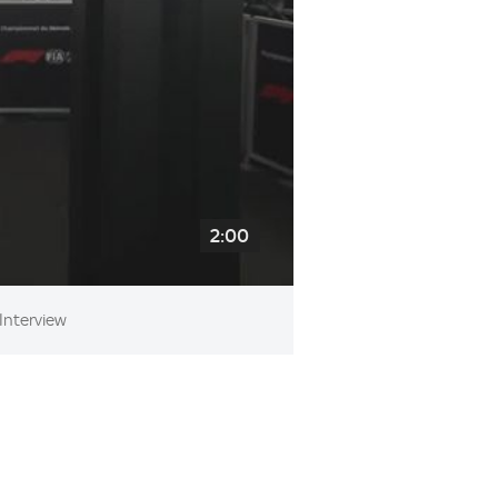
2:00
 Interview