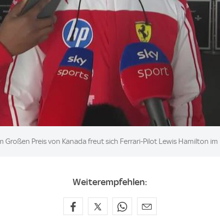
 Großen Preis von Kanada freut sich Ferrari-Pilot Lewis Hamilton im
Weiterempfehlen: