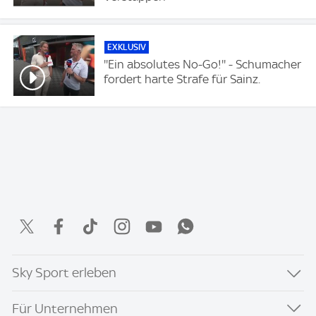
EXKLUSIV
''Ein absolutes No-Go!'' - Schumacher
fordert harte Strafe für Sainz.
Sky Sport erleben
Für Unternehmen