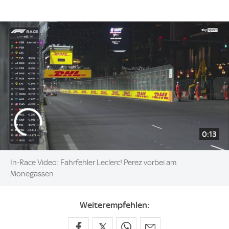
0:13
In-Race Video: Fahrfehler Leclerc! Perez vorbei am
Monegassen
Weiterempfehlen: