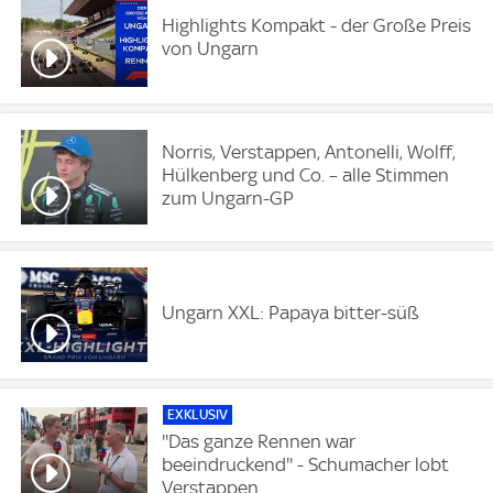
Highlights Kompakt - der Große Preis
von Ungarn
Norris, Verstappen, Antonelli, Wolff,
Hülkenberg und Co. – alle Stimmen
zum Ungarn-GP
Ungarn XXL: Papaya bitter-süß
EXKLUSIV
''Das ganze Rennen war
beeindruckend'' - Schumacher lobt
Verstappen