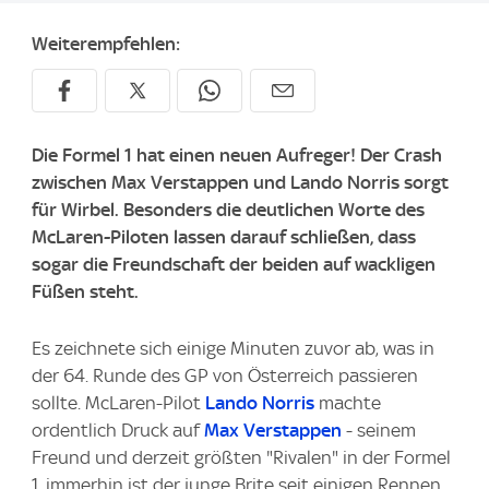
Weiterempfehlen:
Die Formel 1 hat einen neuen Aufreger! Der Crash
zwischen Max Verstappen und Lando Norris sorgt
für Wirbel. Besonders die deutlichen Worte des
McLaren-Piloten lassen darauf schließen, dass
sogar die Freundschaft der beiden auf wackligen
Füßen steht.
Es zeichnete sich einige Minuten zuvor ab, was in
der 64. Runde des GP von Österreich passieren
sollte. McLaren-Pilot
Lando Norris
machte
ordentlich Druck auf
Max Verstappen
- seinem
Freund und derzeit größten "Rivalen" in der Formel
1, immerhin ist der junge Brite seit einigen Rennen