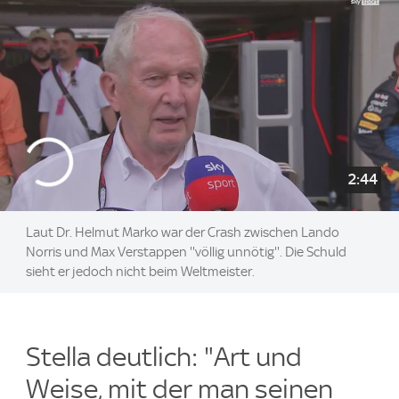
2:44
Laut Dr. Helmut Marko war der Crash zwischen Lando
Norris und Max Verstappen ''völlig unnötig''. Die Schuld
sieht er jedoch nicht beim Weltmeister.
Stella deutlich: "Art und
Weise, mit der man seinen