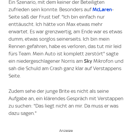
Ein Szenario, mit dem keiner der Beteiligten
zufrieden sein konnte. Besonders auf
McLaren
-
Seite saß der Frust tief. "Ich bin einfach nur
enttäuscht. Ich hätte von Max etwas mehr
erwartet. Es war grenzwertig, am Ende war es etwas
dumm, etwas sorglos seinerseits. Ich bin mein
Rennen gefahren, habe es verloren, das tut mir leid
fürs Team. Mein Auto ist komplett zerstört" sagte
ein niedergeschlagener Norris am
Sky
Mikrofon und
sah die Schuld am Crash ganz klar auf Verstappens
Seite.
Zudem sehe der junge Brite es nicht als seine
Aufgabe an, ein klärendes Gespräch mit Verstappen
zu suchen: "Das liegt nicht an mir. Da muss er was
dazu sagen."