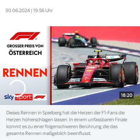
30.06.2024 | 19:56 Uhr
18:20
Dieses Rennen in Spielberg hat die Herzen der F1-Fans die
Herzen höherschlagen lassen. In einem unfassbaren Finale
kommt es zu einer folgenschweren Berührung, die das
gesamte Rennen maßgeblich beeinflusst.