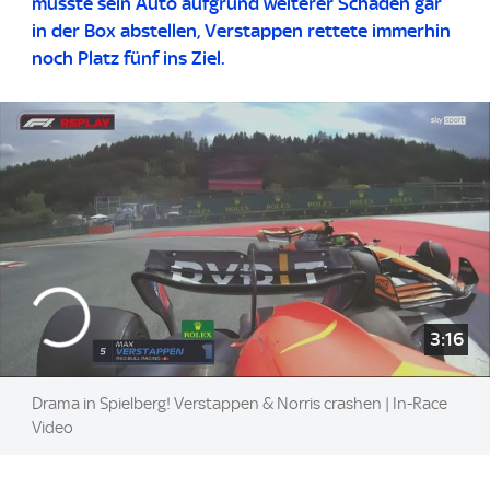
musste sein Auto aufgrund weiterer Schäden gar
in der Box abstellen, Verstappen rettete immerhin
noch Platz fünf ins Ziel.
3:16
Drama in Spielberg! Verstappen & Norris crashen | In-Race
Video