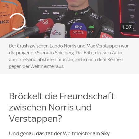
1:07
Der Crash zwischen Lando Norris und Max Verstappen war
die prägende Szene in Spielberg. Der Brite, der sein Auto
anschließend abstellen musste, teilte nach dem Rennen
gegen der Weltmeister aus.
Bröckelt die Freundschaft
zwischen Norris und
Verstappen?
Und genau das tat der Weltmeister am
Sky