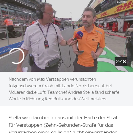
2:48
Nachdem von Max Verstappen verursachten
folgenschwerem Crash mit Lando Norris herrscht bei
McLaren dicke Luft. Teamchef Andrea Stella fand scharfe
Worte in Richtung Red Bulls und des Weltmeisters.
Stella war darüber hinaus mit der Härte der Strafe
für Verstappen (Zehn-Sekunden-Strafe für das
Verursachen einer Kollision) nicht einverstanden,