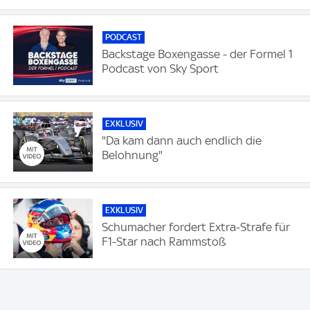
PODCAST
Backstage Boxengasse - der Formel 1
Podcast von Sky Sport
EXKLUSIV
"Da kam dann auch endlich die
Belohnung"
EXKLUSIV
Schumacher fordert Extra-Strafe für
F1-Star nach Rammstoß