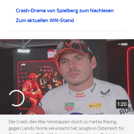
Crash-Drama von Spielberg zum Nachlesen
Zum aktuellen WM-Stand
1:20
Der Crash, den Max Verstappen durch zu hartes Racing
gegen Lando Norris verursacht hat, sorgte in Österreich für