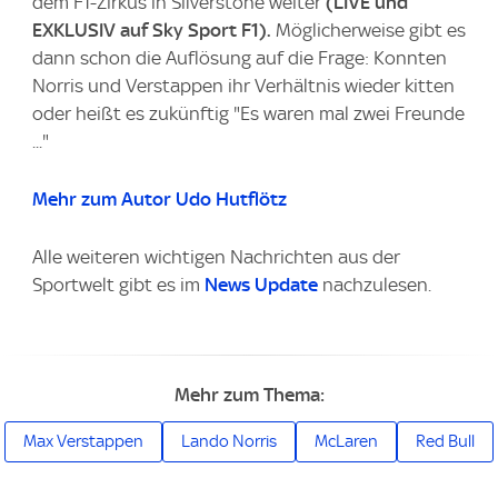
dem F1-Zirkus in Silverstone weiter
(LIVE und
EXKLUSIV auf Sky Sport F1).
Möglicherweise gibt es
dann schon die Auflösung auf die Frage: Konnten
Norris und Verstappen ihr Verhältnis wieder kitten
oder heißt es zukünftig "Es waren mal zwei Freunde
..."
Mehr zum Autor Udo Hutflötz
Alle weiteren wichtigen Nachrichten aus der
Sportwelt gibt es im
News Update
nachzulesen.
Mehr zum Thema:
Max Verstappen
Lando Norris
McLaren
Red Bull