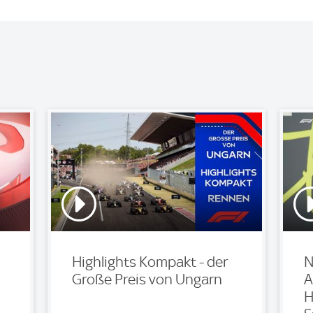
Highlights Kompakt - der
N
Große Preis von Ungarn
A
H