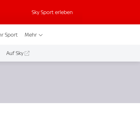
Sky Sport erleben
r Sport
Mehr
Auf Sky