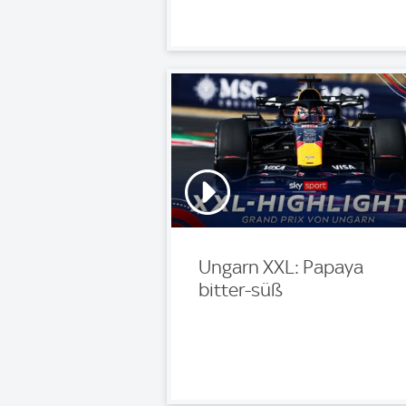
Ungarn XXL: Papaya
bitter-süß