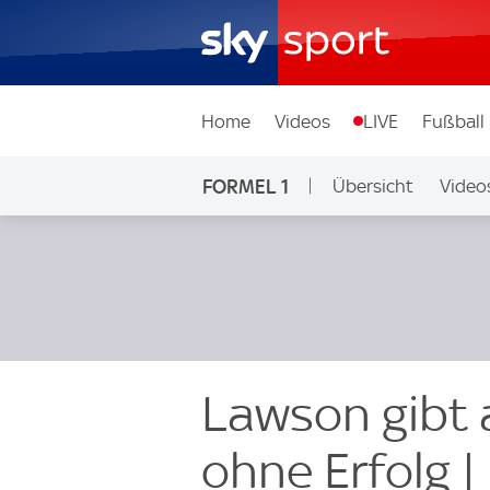
Home
Videos
LIVE
Fußball
FORMEL 1
Übersicht
Video
Lawson gibt 
ohne Erfolg 