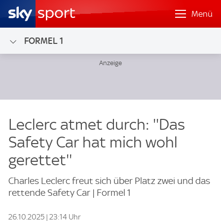
Menü
FORMEL 1
Leclerc atmet durch: ''Das
Safety Car hat mich wohl
gerettet''
Charles Leclerc freut sich über Platz zwei und das
rettende Safety Car | Formel 1
26.10.2025 | 23:14 Uhr