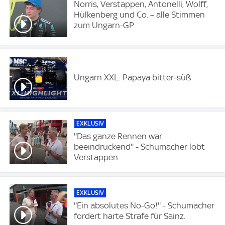
Norris, Verstappen, Antonelli, Wolff,
Hülkenberg und Co. – alle Stimmen
zum Ungarn-GP
Ungarn XXL: Papaya bitter-süß
EXKLUSIV
''Das ganze Rennen war
beeindruckend'' - Schumacher lobt
Verstappen
EXKLUSIV
''Ein absolutes No-Go!'' - Schumacher
fordert harte Strafe für Sainz.