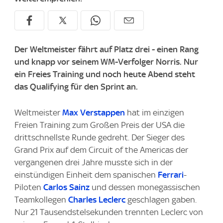
Der Weltmeister fährt auf Platz drei - einen Rang
und knapp vor seinem WM-Verfolger Norris. Nur
ein Freies Training und noch heute Abend steht
das Qualifying für den Sprint an.
Weltmeister
Max Verstappen
hat im einzigen
Freien Training zum Großen Preis der USA die
drittschnellste Runde gedreht. Der Sieger des
Grand Prix auf dem Circuit of the Americas der
vergangenen drei Jahre musste sich in der
einstündigen Einheit dem spanischen
Ferrari
-
Piloten
Carlos Sainz
und dessen monegassischen
Teamkollegen
Charles Leclerc
geschlagen gaben.
Nur 21 Tausendstelsekunden trennten Leclerc von