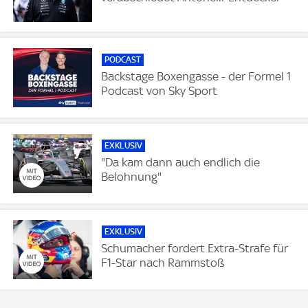
PODCAST
Backstage Boxengasse - der Formel 1
Podcast von Sky Sport
EXKLUSIV
"Da kam dann auch endlich die
Belohnung"
EXKLUSIV
Schumacher fordert Extra-Strafe für
F1-Star nach Rammstoß