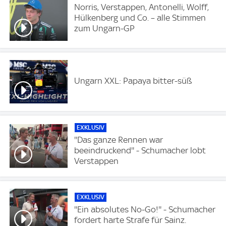
Norris, Verstappen, Antonelli, Wolff,
Hülkenberg und Co. – alle Stimmen
zum Ungarn-GP
Ungarn XXL: Papaya bitter-süß
EXKLUSIV
''Das ganze Rennen war
beeindruckend'' - Schumacher lobt
Verstappen
EXKLUSIV
''Ein absolutes No-Go!'' - Schumacher
fordert harte Strafe für Sainz.