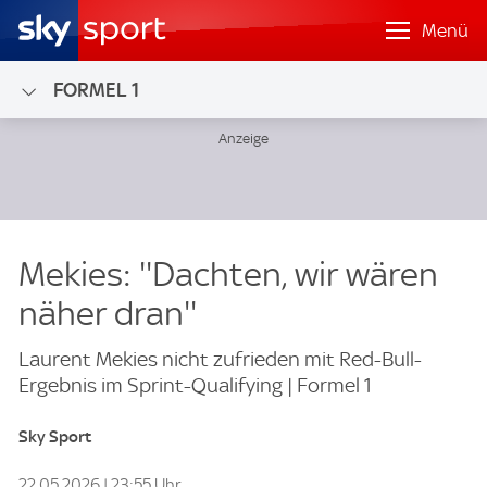
Menü
FORMEL 1
Mekies: ''Dachten, wir wären
näher dran''
Laurent Mekies nicht zufrieden mit Red-Bull-
Ergebnis im Sprint-Qualifying | Formel 1
Sky Sport
22.05.2026 | 23:55 Uhr