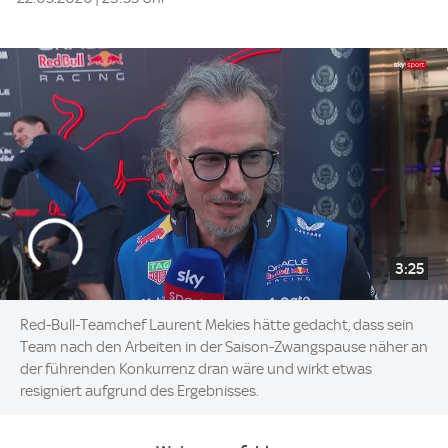
3:25
Red-Bull-Teamchef Laurent Mekies hätte gedacht, dass sein
Team nach den Arbeiten in der Saison-Zwangspause näher an
der führenden Konkurrenz dran wäre und wirkt etwas
resigniert aufgrund des Ergebnisses.