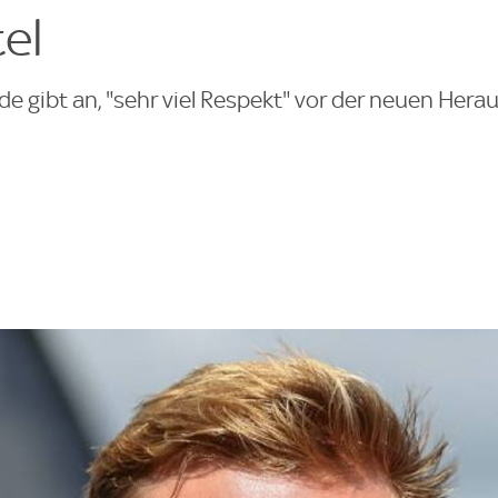
el
e gibt an, "sehr viel Respekt" vor der neuen Her