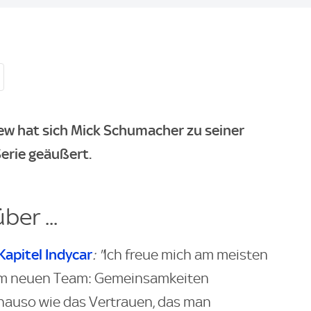
iew hat sich Mick Schumacher zu seiner
erie geäußert.
ber ...
Kapitel Indycar
: "
Ich freue mich am meisten
em neuen Team: Gemeinsamkeiten
nauso wie das Vertrauen, das man