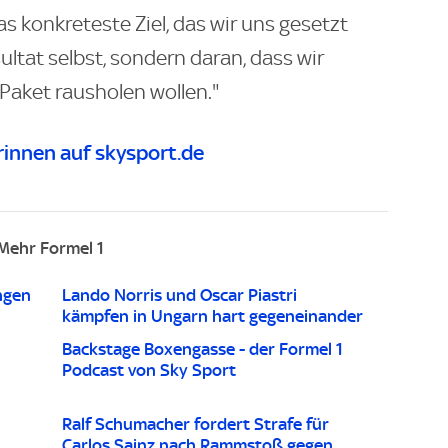
as konkreteste Ziel, das wir uns gesetzt
ultat selbst, sondern daran, dass wir
Paket rausholen wollen."
innen auf skysport.de
Mehr Formel 1
ngen
Lando Norris und Oscar Piastri
kämpfen in Ungarn hart gegeneinander
Backstage Boxengasse - der Formel 1
Podcast von Sky Sport
Ralf Schumacher fordert Strafe für
Carlos Sainz nach Rammstoß gegen