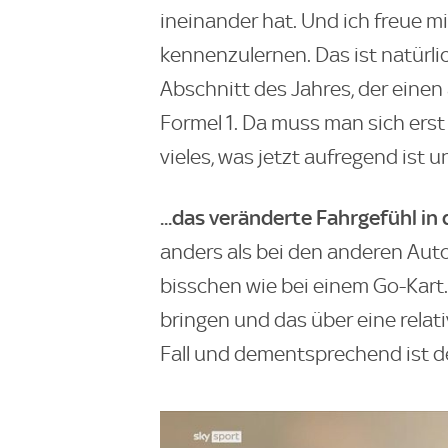
ineinander hat. Und ich freue m
kennenzulernen. Das ist natürl
Abschnitt des Jahres, der eine
Formel 1. Da muss man sich erst
vieles, was jetzt aufregend ist u
...das veränderte Fahrgefühl i
anders als bei den anderen Auto
bisschen wie bei einem Go-Kart.
bringen und das über eine relati
Fall und dementsprechend ist de