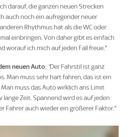
ich darauf, die ganzen neuen Strecken
ich auch noch ein aufregender neuer
n anderen Rhythmus hat als die WC oder
 mal einbringen. Von daher gibt es einfach
nd worauf ich mich auf jeden Fall freue."
n dem neuen Auto
: "
Der Fahrstil ist ganz
s. Man muss sehr hart fahren, das ist ein
 Man muss das Auto wirklich ans Limit
v lange Zeit. Spannend wird es auf jeden
r Fahrer auch wieder ein größerer Faktor."