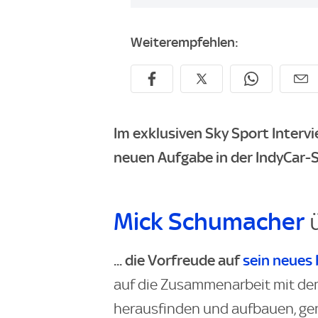
Weiterempfehlen:
Im exklusiven Sky Sport Interv
neuen Aufgabe in der IndyCar-S
Mick Schumacher
ü
... die Vorfreude auf
sein neues 
auf die Zusammenarbeit mit d
herausfinden und aufbauen, ge