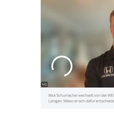
Mick Schumacher wechselt von der WEC
Lanigan. Wieso er sich dafür entschiede