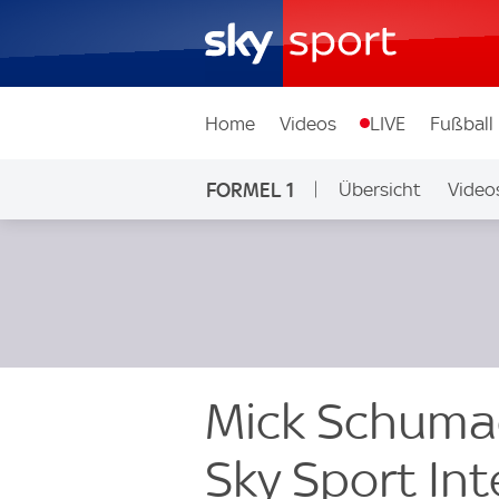
Home
Videos
LIVE
Fußball
FORMEL 1
Übersicht
Video
Mick Schumac
Sky Sport Int