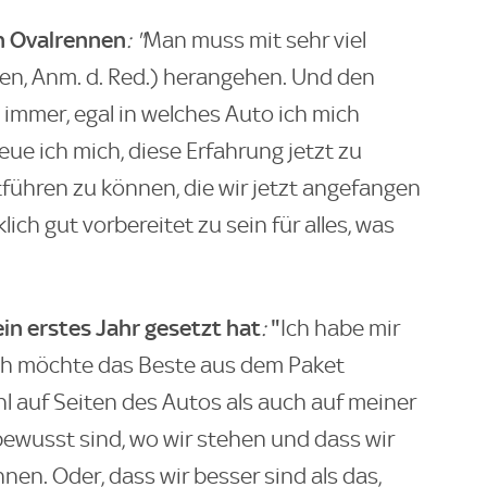
on Ovalrennen
: "
Man muss mit sehr viel
en, Anm. d. Red.) herangehen. Und den
 immer, egal in welches Auto ich mich
e ich mich, diese Erfahrung jetzt zu
führen zu können, die wir jetzt angefangen
ich gut vorbereitet zu sein für alles, was
 sein erstes Jahr gesetzt hat
"
:
Ich habe mir
 Ich möchte das Beste aus dem Paket
l auf Seiten des Autos als auch auf meiner
 bewusst sind, wo wir stehen und dass wir
n. Oder, dass wir besser sind als das,