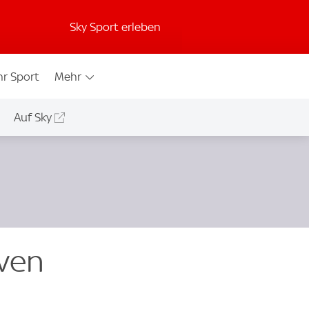
Sky Sport erleben
r Sport
Mehr
Auf Sky
iven