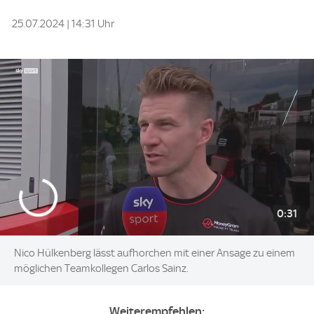
25.07.2024 | 14:31 Uhr
0:31
Nico Hülkenberg lässt aufhorchen mit einer Ansage zu einem
möglichen Teamkollegen Carlos Sainz.
Weiterempfehlen: