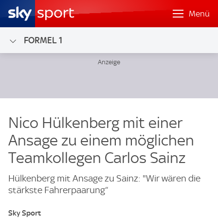
Menü
FORMEL 1
Nico Hülkenberg mit einer
Ansage zu einem möglichen
Teamkollegen Carlos Sainz
Hülkenberg mit Ansage zu Sainz: "Wir wären die
stärkste Fahrerpaarung“
Sky Sport