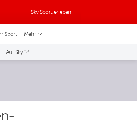
Sky Sport erleben
r Sport
Mehr
Auf Sky
en-