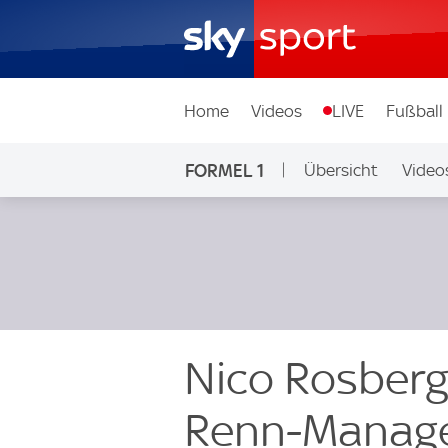
Home
Videos
LIVE
Fußball
FORMEL 1
Übersicht
Video
Nico Rosberg
Renn-Manag