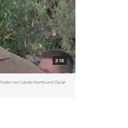
3:16
erholen von Lando Norris und Oscar