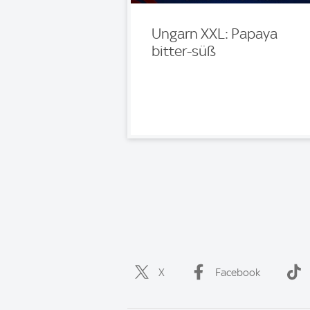
Ungarn XXL: Papaya
bitter-süß
X
Facebook