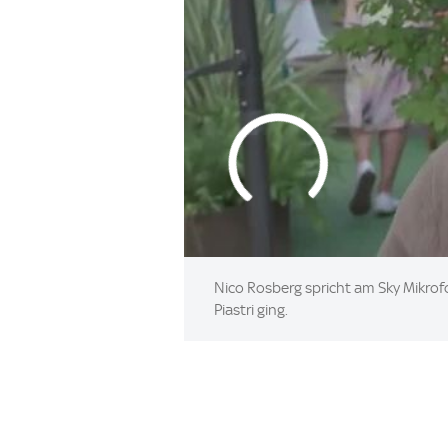
Nico Rosberg spricht am Sky Mikrof
Piastri ging.