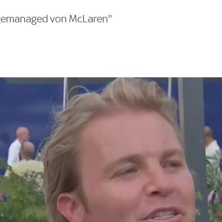
 gemanaged von McLaren''