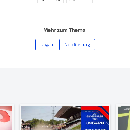
Mehr zum Thema:
Ungarn
Nico Rosberg